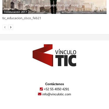
TICEducación 2017
tic_educacion_cisco_feb21
Contáctenos
+52 55 4050 4291
info@vinculotic.com