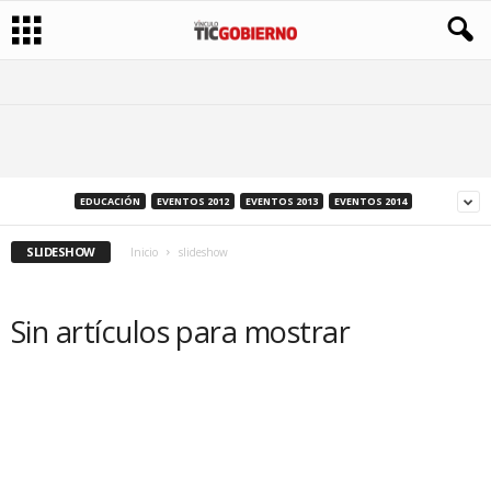
EDUCACIÓN
EVENTOS 2012
EVENTOS 2013
EVENTOS 2014
SLIDESHOW
Inicio
slideshow
Sin artículos para mostrar