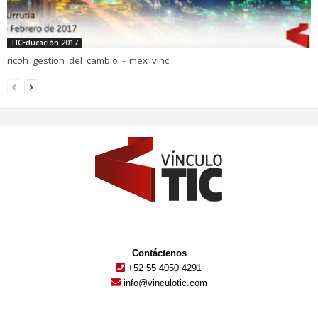
TICEducación 2017
ricoh_gestion_del_cambio_-_mex_vinc
Contáctenos
+52 55 4050 4291
info@vinculotic.com