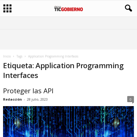
Inicio
Tags
Application Programming Interfaces
Etiqueta: Application Programming
Interfaces
Proteger las API
Redacción
-
28 julio, 2023
0