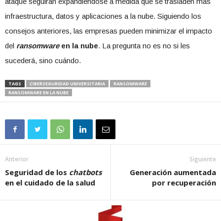
ataque seguirán expandiéndose a medida que se trasladen más
infraestructura, datos y aplicaciones a la nube. Siguiendo los
consejos anteriores, las empresas pueden minimizar el impacto
del
ransomware
en la nube
. La pregunta no es no si les
sucederá, sino cuándo.
TAGS
CIBERSEGURIDAD UNIVERSITARIA
RANSOMWARE
RANSOMWARE EN LA NUBE
Anterior
Siguiente
Seguridad de los
chatbots
Generación aumentada
en el cuidado de la salud
por recuperación