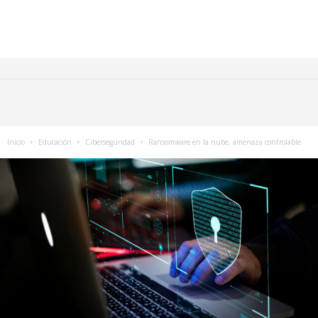
Inicio
Educación
Ciberseguridad
Ransomware en la nube, amenaza controlable