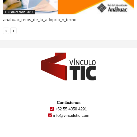
TICEducación 2018
anahuac_retos_de_la_adopcio_n_tecno
Contáctenos
+52 55 4050 4291
info@vinculotic.com