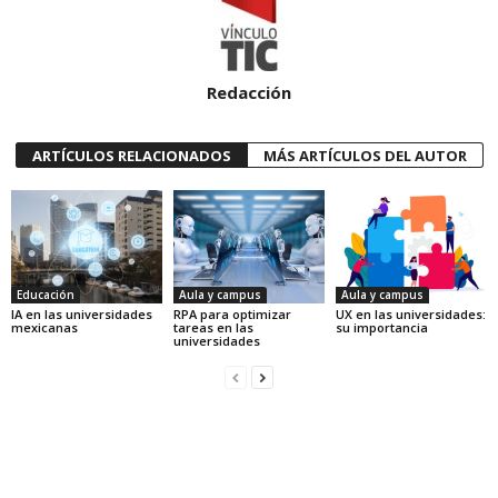
Redacción
ARTÍCULOS RELACIONADOS
MÁS ARTÍCULOS DEL AUTOR
Educación
Aula y campus
Aula y campus
IA en las universidades
RPA para optimizar
UX en las universidades:
mexicanas
tareas en las
su importancia
universidades