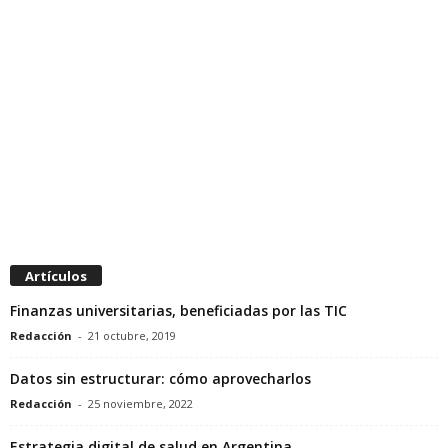
Artículos
Finanzas universitarias, beneficiadas por las TIC
Redacción
-
21 octubre, 2019
Datos sin estructurar: cómo aprovecharlos
Redacción
-
25 noviembre, 2022
Estrategia digital de salud en Argentina