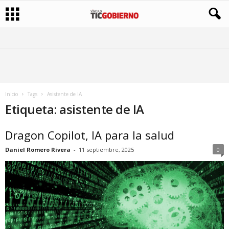
Inicio
Tags
Asistente de IA
Etiqueta: asistente de IA
Dragon Copilot, IA para la salud
Daniel Romero Rivera
-
11 septiembre, 2025
0