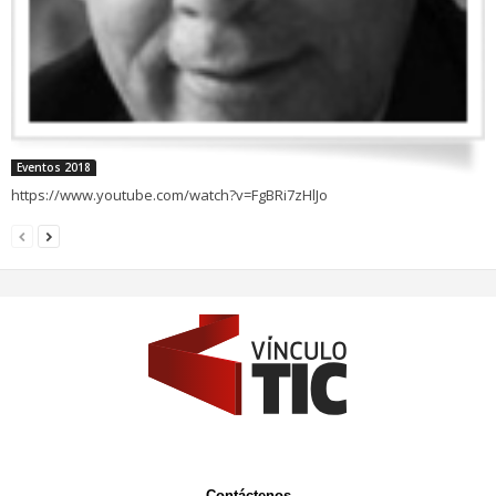
Eventos 2018
https://www.youtube.com/watch?v=FgBRi7zHlJo
Contáctenos