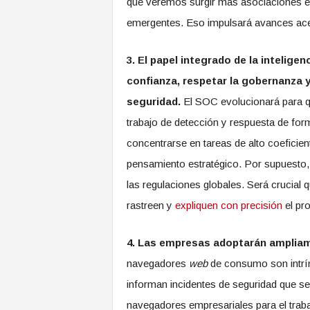
que veremos surgir más asociaciones 
emergentes. Eso impulsará avances acele
3. El papel integrado de la inteligen
confianza, respetar la gobernanza y
seguridad.
El SOC evolucionará para qu
trabajo de detección y respuesta de for
concentrarse en tareas de alto coeficien
pensamiento estratégico. Por supuesto,
las regulaciones globales. Será crucial q
rastreen y
expliquen con precisión
el pr
4. Las empresas adoptarán amplia
navegadores
web
de consumo son intrín
informan incidentes de seguridad que se 
navegadores empresariales para el trab