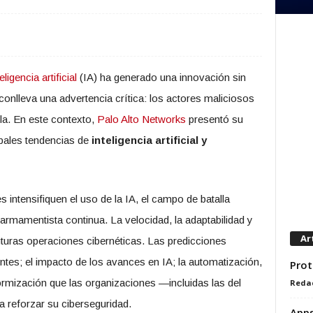
eligencia artificial
(IA) ha generado una innovación sin
onlleva una advertencia crítica: los actores maliciosos
la. En este contexto,
Palo Alto Networks
presentó su
ipales tendencias de
inteligencia artificial y
intensifiquen el uso de la IA, el campo de batalla
 armamentista continua. La velocidad, la adaptabilidad y
Ar
 futuras operaciones cibernéticas. Las predicciones
s; el impacto de los avances en IA; la automatización,
Prot
formización que las organizaciones —incluidas las del
Reda
 reforzar su ciberseguridad.
Apps