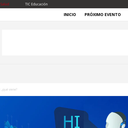
 Salud
TIC Educación
INICIO
PRÓXIMO EVENTO
: ¿qué viene?