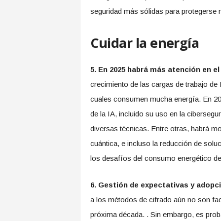
seguridad más sólidas para protegerse 
Cuidar la energía
5. En 2025 habrá más atención en el 
crecimiento de las cargas de trabajo de I
cuales consumen mucha energía. En 202
de la IA, incluido su uso en la cibers
diversas técnicas. Entre otras, habrá m
cuántica, e incluso la reducción de sol
los desafíos del consumo energético de 
6. Gestión de expectativas y adopc
a los métodos de cifrado aún no son fact
próxima década. . Sin embargo, es pro