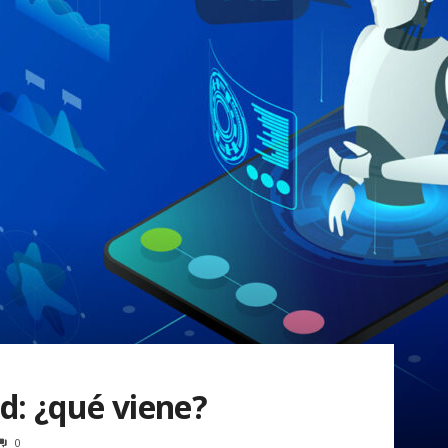
ad: ¿qué viene?
0