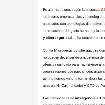
Es alarmante que, según la encuesta
Glo
los líderes empresariales y tecnológico
asociados con tecnologías disruptivas c
intersección del ingenio humano y la in
y ciberseguridad
se ha convertido en u
Con la IA orquestando ciberataques com
no pueden depender de una defensa de 
ofensiva unificada para mantenerse a la 
organizaciones que puedan centralizar s
aún no hemos visto, y tomar ahora las d
asevera Nir Zuk, fundador y CTO de Pal
Las predicciones de
inteligencia artif