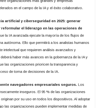
entre organizaciones más grandes y empresas
rados en el campo de la IA y el éxito colaborativo.
cia artificial y ciberseguridad en 2025: generar
 reformular el liderazgo en las operaciones de
e la IA avanzada ejecute la mayoría de los flujos de
ma autónoma. Ello que permitirá a los analistas humanos
te intelectual que requieren análisis avanzados y
 deberá haber más avances en la gobernanza de la IA y
ue las organizaciones prioricen la transparencia y
oceso de toma de decisiones de la IA.
mente navegadores empresariales seguros.
Los
secamente inseguros. El 95 % de las organizaciones
originan por su uso en todos los dispositivos. Al adoptar
ajo las organizaciones pueden implementar medidas de