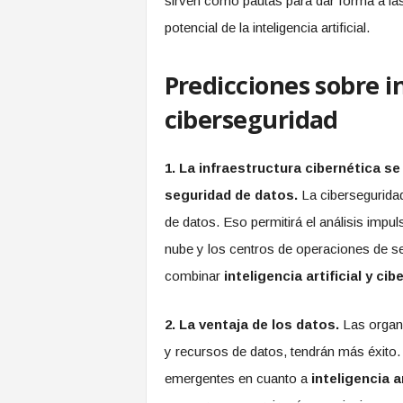
sirven como pautas para dar forma a las
potencial de la inteligencia artificial.
Predicciones sobre in
ciberseguridad
1. La infraestructura cibernética s
seguridad de datos.
La ciberseguridad
de datos. Eso permitirá el análisis impu
nube y los centros de operaciones de se
combinar
inteligencia artificial y ci
2. La ventaja de los datos.
Las organi
y recursos de datos, tendrán más éxito.
emergentes en cuanto a
inteligencia a