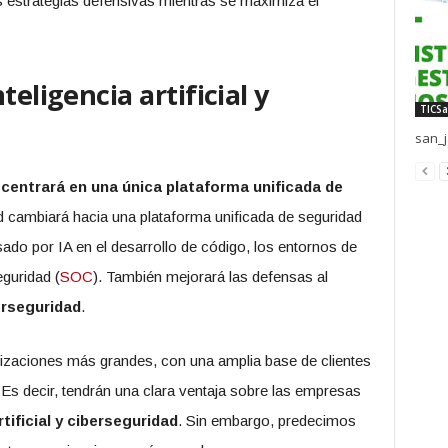
 estrategias defensivas mientras se maximiza el
teligencia artificial y
TICSa
san_j
e centrará en una única plataforma unificada de
 cambiará hacia una plataforma unificada de seguridad
lsado por IA en el desarrollo de código, los entornos de
guridad (
SOC
). También mejorará las defensas al
berseguridad
.
zaciones más grandes, con una amplia base de clientes
 Es decir, tendrán una clara ventaja sobre las empresas
rtificial y ciberseguridad
. Sin embargo, predecimos