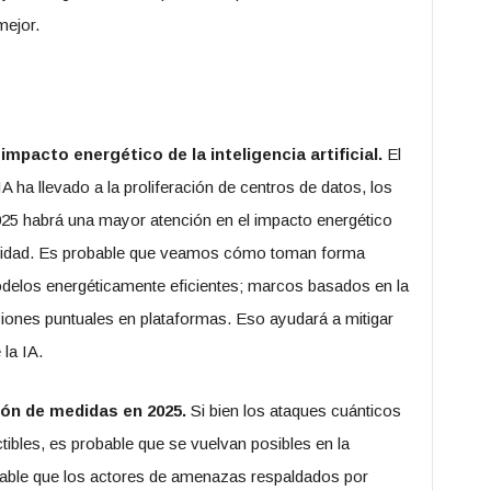
mejor.
impacto energético de la inteligencia artificial.
El
A ha llevado a la proliferación de centros de datos, los
5 habrá una mayor atención en el impacto energético
eguridad. Es probable que veamos cómo toman forma
odelos energéticamente eficientes; marcos basados en la
uciones puntuales en plataformas. Eso ayudará a mitigar
la IA.
ión de medidas en 2025.
Si bien los ataques cuánticos
ibles, es probable que se vuelvan posibles en la
bable que los actores de amenazas respaldados por