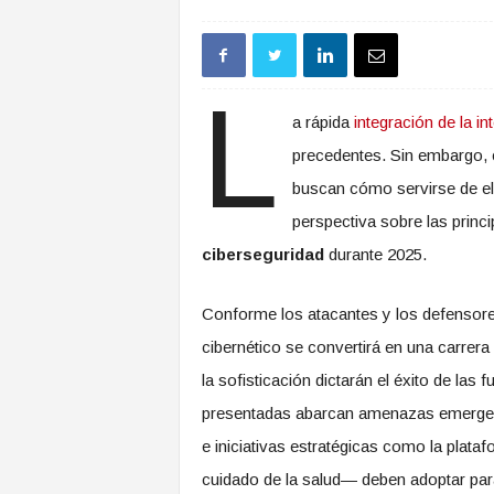
L
a rápida
integración de la int
precedentes. Sin embargo, c
buscan cómo servirse de el
perspectiva sobre las princ
ciberseguridad
durante 2025.
Conforme los atacantes y los defensores 
cibernético se convertirá en una carrera
la sofisticación dictarán el éxito de las
presentadas abarcan amenazas emergente
e iniciativas estratégicas como la plata
cuidado de la salud— deben adoptar para