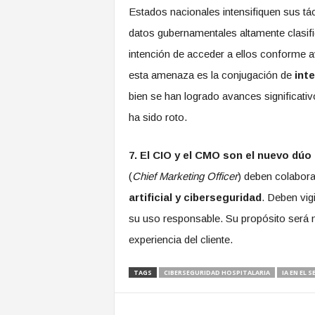
Estados nacionales intensifiquen sus tá
datos gubernamentales altamente clasific
intención de acceder a ellos conforme 
esta amenaza es la conjugación de
inte
bien se han logrado avances significativo
ha sido roto.
7. El CIO y el CMO son el nuevo dúo
(
Chief Marketing Officer
) deben colabor
artificial y ciberseguridad
. Deben vig
su uso responsable. Su propósito será m
experiencia del cliente.
TAGS
CIBERSEGURIDAD HOSPITALARIA
IA EN EL 