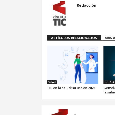
Redacción
ARTÍCULOS RELACIONADOS
MÁS A
Salud
IoT / IA
TIC en la salud: su uso en 2025
Gemelo
la salu