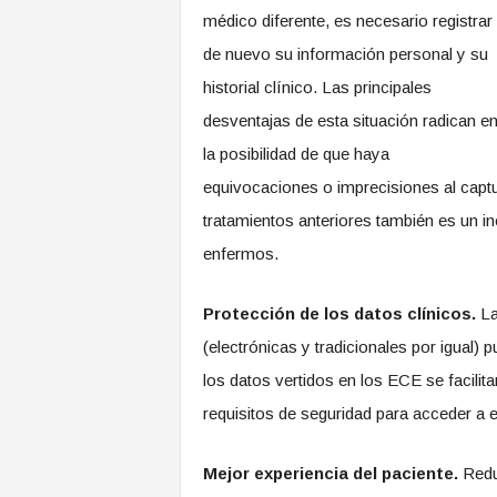
médico diferente, es necesario registrar
de nuevo su información personal y su
historial clínico. Las principales
desventajas de esta situación radican e
la posibilidad de que haya
equivocaciones o imprecisiones al captu
tratamientos anteriores también es un i
enfermos.
Protección de los datos clínicos.
La
(electrónicas y tradicionales por igual)
los datos vertidos en los ECE se facilitar
requisitos de seguridad para acceder a e
Mejor experiencia del paciente.
Reduc