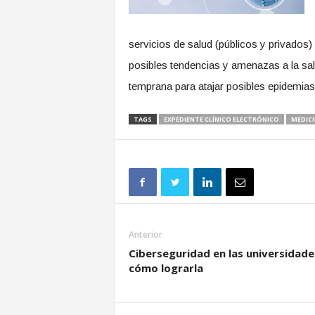
servicios de salud (públicos y privados)
posibles tendencias y amenazas a la salu
temprana para atajar posibles epidemias
TAGS
EXPEDIENTE CLÍNICO ELECTRÓNICO
MEDICI
Anterior
Ciberseguridad en las universidade
cómo lograrla