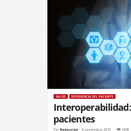
SALUD
EXPERIENCIA DEL PACIENTE
Interoperabilidad:
pacientes
Por
Redacción
-
8 noviembre, 2019
3478