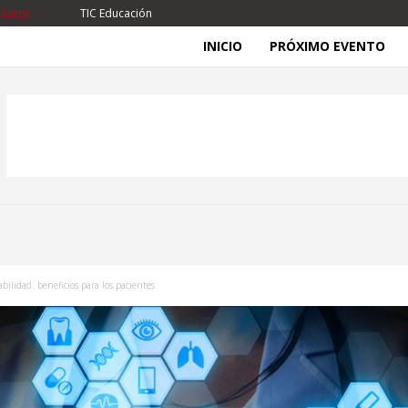
 Salud
TIC Educación
INICIO
PRÓXIMO EVENTO
bilidad: beneficios para los pacientes