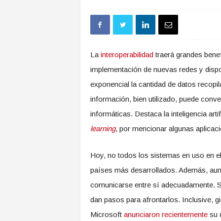
La
interoperabilidad
traerá grandes benef
implementación de nuevas redes y dispo
exponencial la cantidad de datos recopi
información, bien utilizado, puede conve
informáticas. Destaca la inteligencia art
learning
, por mencionar algunas aplicac
Hoy, no todos los sistemas en uso en el 
países más desarrollados. Además, aunq
comunicarse entre sí adecuadamente. 
dan pasos para afrontarlos. Inclusive,
Microsoft
anunciaron recientemente
su d