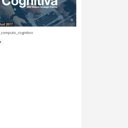
lud 2017
_computo_cognitivo