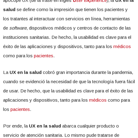
apócope UX (de la frase en inglés
U
ser e
X
perience
)
, la
UX en la
salud
se define como la impresión que tienen los pacientes y
los tratantes al interactuar con servicios en línea, herramientas
de
software
, dispositivos médicos y centros de contacto de las
instituciones sanitarias. De hecho, la usabilidad es clave para el
éxito de las aplicaciones y dispositivos, tanto para los
médicos
como para los
pacientes
.
La
UX en la salud
cobró gran importancia durante la pandemia,
cuando se evidenció la necesidad de que la tecnología fuera fácil
de usar. De hecho, que la usabilidad es clave para el éxito de las
aplicaciones y dispositivos, tanto para los
médicos
como para
los
pacientes
.
Por ende, la
UX en la salud
abarca cualquier producto o
servicio de atención sanitaria. Lo mismo pude tratarse de