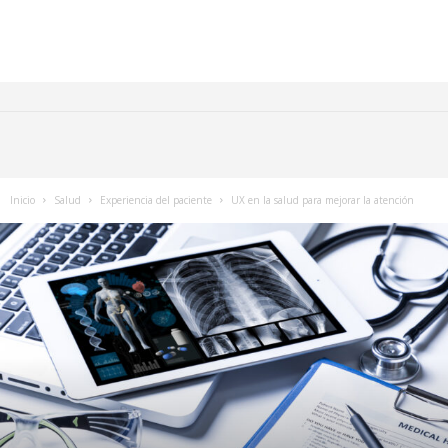
Inicio
Salud
Experiencia del paciente
UX en la salud para mejorar la atención