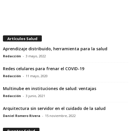
Artículos Salud
Aprendizaje distribuido, herramienta para la salud
Redacción
-
3 mayo, 2022
Redes celulares para frenar el COVID-19
Redacción
-
11 mayo, 2020
Multinube en instituciones de salud: ventajas
Redacción
-
3 junio, 2021
Arquitectura sin servidor en el cuidado de la salud
Daniel Romero Rivera
-
15 noviembre, 2022
Eventos Salud