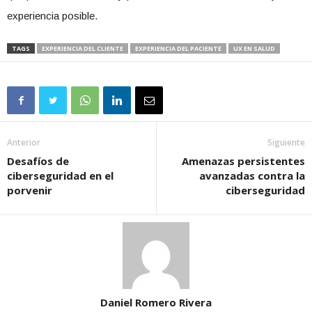
experiencia posible.
TAGS
EXPERIENCIA DEL CLIENTE
EXPERIENCIA DEL PACIENTE
UX EN SALUD
Anterior
Siguiente
Desafíos de
Amenazas persistentes
ciberseguridad en el
avanzadas contra la
porvenir
ciberseguridad
Daniel Romero Rivera