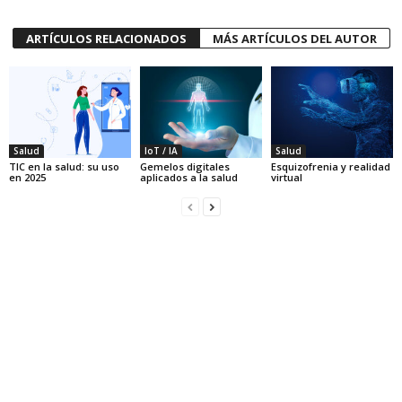
ARTÍCULOS RELACIONADOS
MÁS ARTÍCULOS DEL AUTOR
Salud
IoT / IA
Salud
TIC en la salud: su uso
Gemelos digitales
Esquizofrenia y realidad
en 2025
aplicados a la salud
virtual