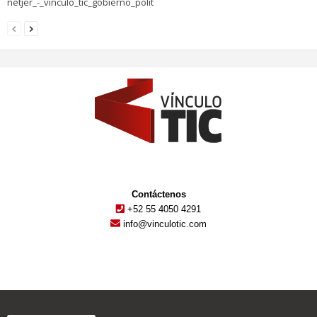
netjer_-_vinculo_tic_gobierno_polit
Contáctenos
+52 55 4050 4291
info@vinculotic.com