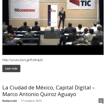
http://youtu.be/LgHfU9X4jZE
Leer más
La Ciudad de México, Capital Digital –
Marco Antonio Quiroz Aguayo
Redacción
-
17 octubre, 2013
0