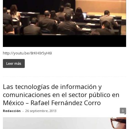
http://youtu.be/8rKH0r5yH6I
Leer más
Las tecnologías de información y
comunicaciones en el sector público en
México – Rafael Fernández Corro
Redacción
-
26 septiembre, 2013
0