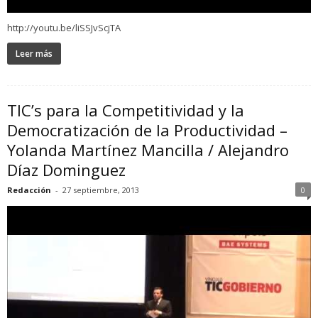
http://youtu.be/liSSJvScjTA
Leer más
TIC’s para la Competitividad y la
Democratización de la Productividad –
Yolanda Martínez Mancilla / Alejandro
Díaz Dominguez
Redacción
-
27 septiembre, 2013
0