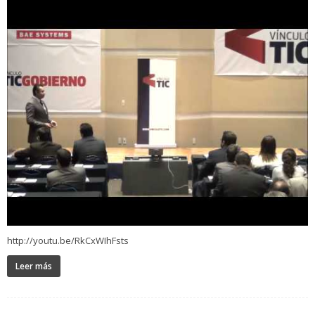
http://youtu.be/RkCxWIhFsts
Leer más