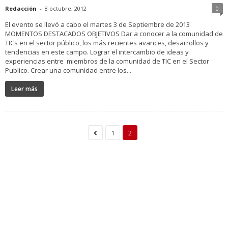
Redacción
-
8 octubre, 2012
0
El evento se llevó a cabo el martes 3 de Septiembre de 2013
MOMENTOS DESTACADOS OBJETIVOS Dar a conocer a la comunidad de
TICs en el sector público, los más recientes avances, desarrollos y
tendencias en este campo. Lograr el intercambio de ideas y
experiencias entre miembros de la comunidad de TIC en el Sector
Publico. Crear una comunidad entre los...
Leer más
1
2