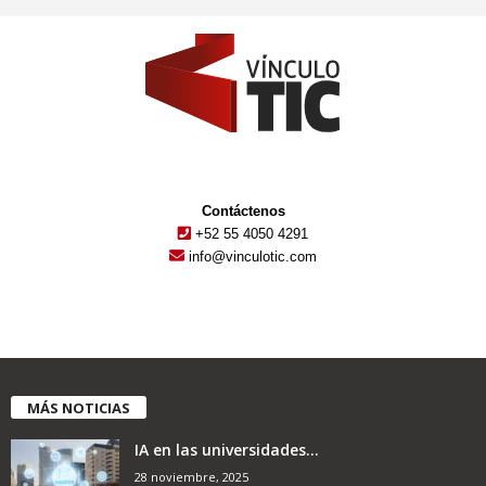
Contáctenos
+52 55 4050 4291
info@vinculotic.com
MÁS NOTICIAS
IA en las universidades...
28 noviembre, 2025