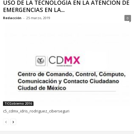
USO DE LA TECNOLOGÍA EN LA ATENCIÓN DE
EMERGENCIAS EN LA...
Redacción
-
25 marzo, 2019
0
TICGobierno 2016
c5_cdmx_idris_rodriguez_ciberseguri