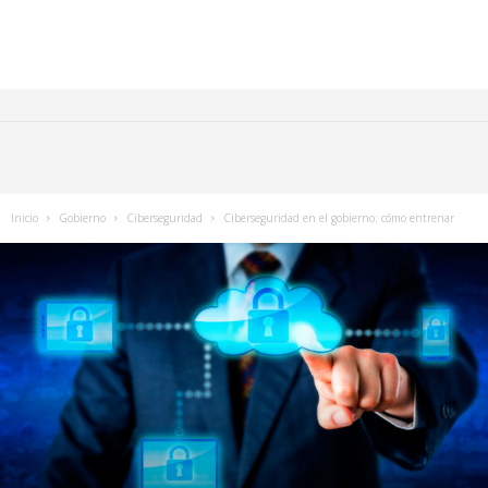
Inicio
Gobierno
Ciberseguridad
Ciberseguridad en el gobierno: cómo entrenar