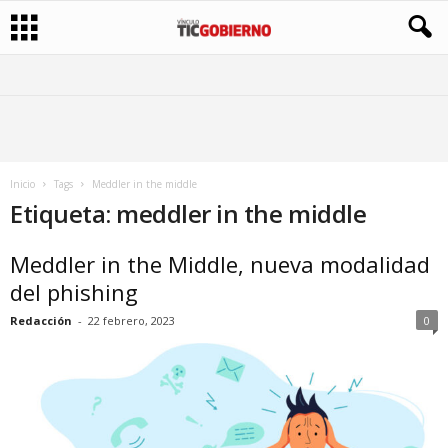
Inicio
Tags
Meddler in the middle
Etiqueta: meddler in the middle
Meddler in the Middle, nueva modalidad
del phishing
Redacción
-
22 febrero, 2023
0