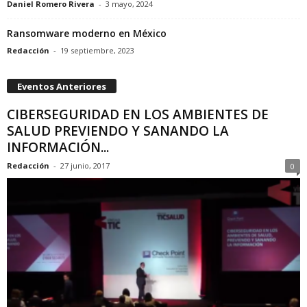
Daniel Romero Rivera
-
3 mayo, 2024
Ransomware moderno en México
Redacción
-
19 septiembre, 2023
Eventos Anteriores
CIBERSEGURIDAD EN LOS AMBIENTES DE
SALUD PREVIENDO Y SANANDO LA
INFORMACIÓN...
Redacción
-
27 junio, 2017
0