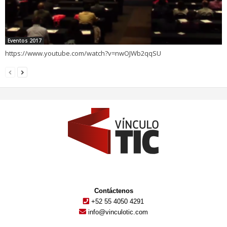
Eventos 2017
https://www.youtube.com/watch?v=nwOJWb2qqSU
Contáctenos
+52 55 4050 4291
info@vinculotic.com