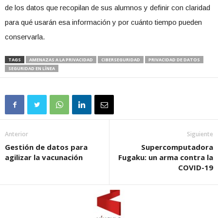
de los datos que recopilan de sus alumnos y definir con claridad
para qué usarán esa información y por cuánto tiempo pueden
conservarla.
TAGS
AMENAZAS A LA PRIVACIDAD
CIBERSEGURIDAD
PRIVACIDAD DE DATOS
SEGURIDAD EN LÍNEA
Anterior
Siguiente
Gestión de datos para
Supercomputadora
agilizar la vacunación
Fugaku: un arma contra la
COVID-19