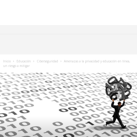
Inicio
Educación
Ciberseguridad
Amenazas a la privacidad y educación en línea,
un riesgo a mitigar