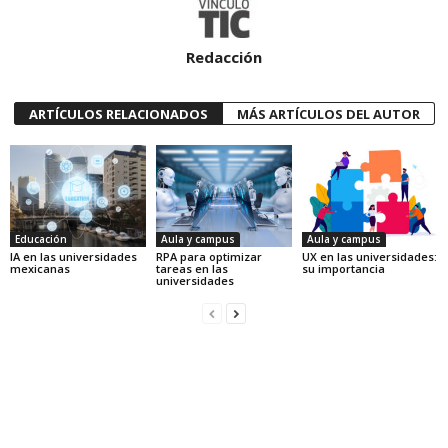
Redacción
ARTÍCULOS RELACIONADOS
MÁS ARTÍCULOS DEL AUTOR
Educación
Aula y campus
Aula y campus
IA en las universidades
RPA para optimizar
UX en las universidades:
mexicanas
tareas en las
su importancia
universidades