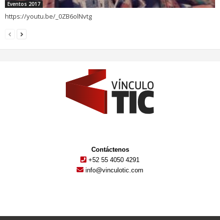
Eventos 2017
https://youtu.be/_0ZB6olNvtg
Contáctenos
+52 55 4050 4291
info@vinculotic.com