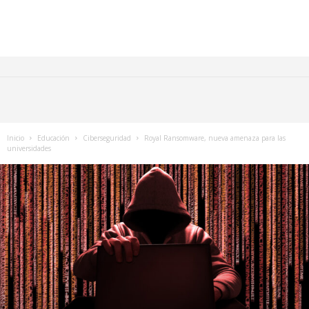
Inicio
Educación
Ciberseguridad
Royal Ransomware, nueva amenaza para las
universidades