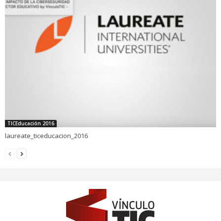
TICEducación 2016
laureate_ticeducacion_2016