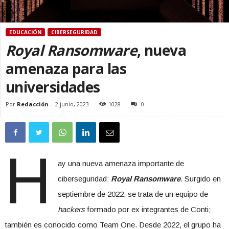
EDUCACIÓN
CIBERSEGURIDAD
Royal Ransomware
, nueva
amenaza para las
universidades
Por
Redacción
-
2 junio, 2023
1028
0
H
ay una nueva amenaza importante de
ciberseguridad:
Royal Ransomware
. Surgido en
septiembre de 2022, se trata de un equipo de
hackers
formado por ex integrantes de Conti;
también es conocido como Team One. Desde 2022, el grupo ha