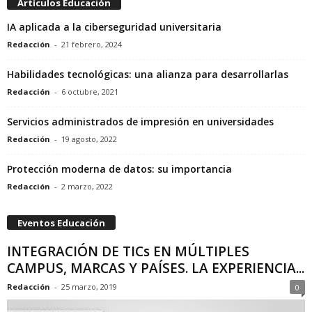
Artículos Educación
IA aplicada a la ciberseguridad universitaria
Redacción
-
21 febrero, 2024
Habilidades tecnológicas: una alianza para desarrollarlas
Redacción
-
6 octubre, 2021
Servicios administrados de impresión en universidades
Redacción
-
19 agosto, 2022
Protección moderna de datos: su importancia
Redacción
-
2 marzo, 2022
Eventos Educación
INTEGRACIÓN DE TICs EN MÚLTIPLES
CAMPUS, MARCAS Y PAÍSES. LA EXPERIENCIA...
Redacción
-
25 marzo, 2019
0