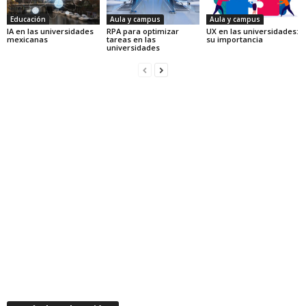
Educación
Aula y campus
Aula y campus
IA en las universidades
RPA para optimizar
UX en las universidades:
mexicanas
tareas en las
su importancia
universidades