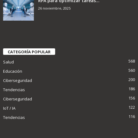
RPA para optimizar tareas...
26 noviembre, 2025
CATEGORÍA POPULAR
568
Salud
560
Educación
200
Ciberseguridad
186
Tendencias
156
Ciberseguridad
122
IoT / IA
116
Tendencias