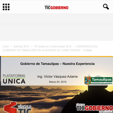
Inicio
Eventos 2015
TICGobierno Conectividad 2015
EXPERIENCIA DEL
GOBIERNO DE TAMAULIPAS EN LA AGENDA DE CONECTIVIDAD – OnBase