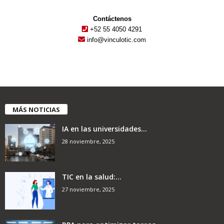
Contáctenos
+52 55 4050 4291
info@vinculotic.com
MÁS NOTICIAS
IA en las universidades...
28 noviembre, 2025
TIC en la salud:...
27 noviembre, 2025