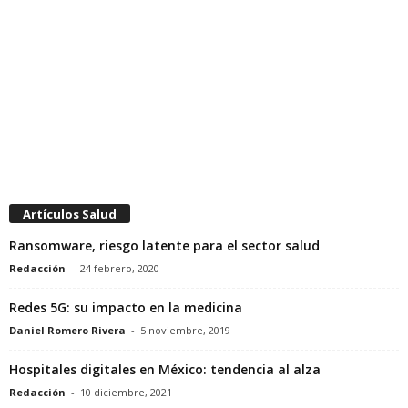
Artículos Salud
Ransomware, riesgo latente para el sector salud
Redacción
-
24 febrero, 2020
Redes 5G: su impacto en la medicina
Daniel Romero Rivera
-
5 noviembre, 2019
Hospitales digitales en México: tendencia al alza
Redacción
-
10 diciembre, 2021