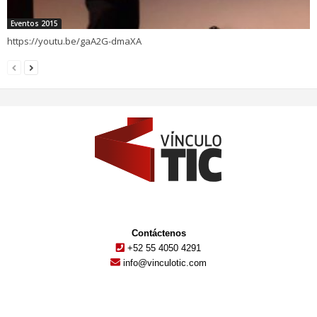
Eventos 2015
https://youtu.be/gaA2G-dmaXA
Contáctenos
+52 55 4050 4291
info@vinculotic.com