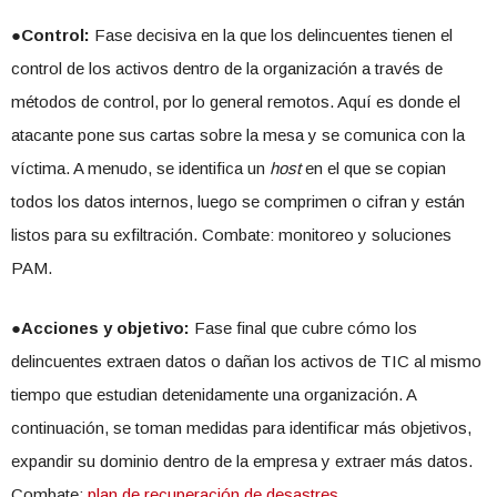
●Control:
Fase decisiva en la que los delincuentes tienen el
control de los activos dentro de la organización a través de
métodos de control, por lo general remotos. Aquí es donde el
atacante pone sus cartas sobre la mesa y se comunica con la
víctima. A menudo, se identifica un
host
en el que se copian
todos los datos internos, luego se comprimen o cifran y están
listos para su exfiltración. Combate: monitoreo y soluciones
PAM.
●Acciones y objetivo:
Fase final que cubre cómo los
delincuentes extraen datos o dañan los activos de TIC al mismo
tiempo que estudian detenidamente una organización. A
continuación, se toman medidas para identificar más objetivos,
expandir su dominio dentro de la empresa y extraer más datos.
Combate:
plan de recuperación de desastres
.