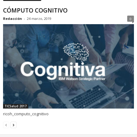
CÓMPUTO COGNITIVO
Redacción
-
24 marzo, 2019
0
TICSalud 2017
ricoh_computo_cognitivo