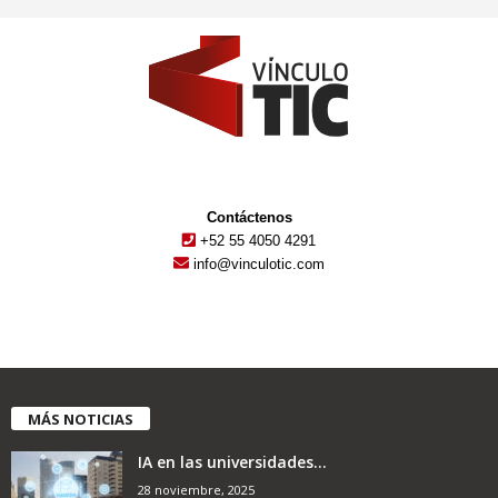
Contáctenos
+52 55 4050 4291
info@vinculotic.com
MÁS NOTICIAS
IA en las universidades...
28 noviembre, 2025