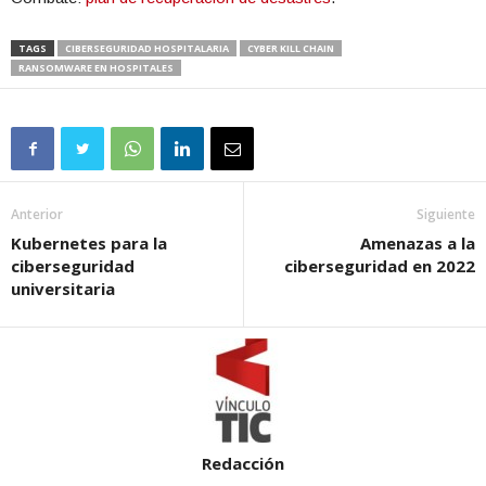
TAGS
CIBERSEGURIDAD HOSPITALARIA
CYBER KILL CHAIN
RANSOMWARE EN HOSPITALES
Anterior
Siguiente
Kubernetes para la
Amenazas a la
ciberseguridad
ciberseguridad en 2022
universitaria
Redacción