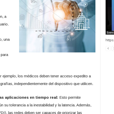
n, a
uario.
Event
o, una
https
 para
 ejemplo, los médicos deben tener acceso expedito a
afías, independientemente del dispositivo que utilicen.
las aplicaciones en tiempo real:
Esto permite
 su tolerancia a la inestabilidad y la latencia. Además,
(VDI), las redes deben ser capaces de priorizar las