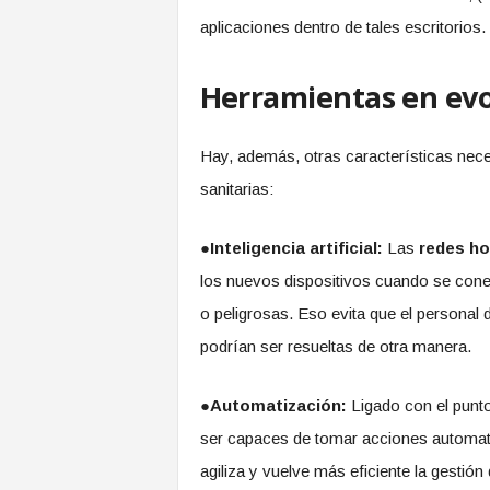
aplicaciones dentro de tales escritorios.
Herramientas en evo
Hay, además, otras características neces
sanitarias:
●Inteligencia artificial:
Las
redes ho
los nuevos dispositivos cuando se cone
o peligrosas. Eso evita que el personal 
podrían ser resueltas de otra manera.
●Automatización:
Ligado con el punto
ser capaces de tomar acciones automati
agiliza y vuelve más eficiente la gestión 