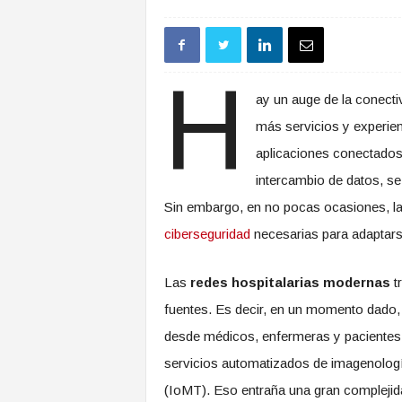
H
ay un auge de la conecti
más servicios y experien
aplicaciones conectados a
intercambio de datos, s
Sin embargo, en no pocas ocasiones, la in
ciberseguridad
necesarias para adaptars
Las
redes hospitalarias modernas
t
fuentes. Es decir, en un momento dado
desde médicos, enfermeras y pacientes,
servicios automatizados de imagenología
(IoMT). Eso entraña una gran complejida