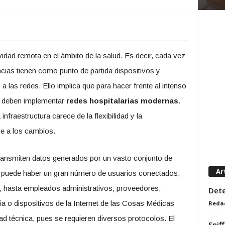
vidad remota en el ámbito de la salud. Es decir, cada vez
cias tienen como punto de partida dispositivos y
 las redes. Ello implica que para hacer frente al intenso
e deben implementar
redes hospitalarias modernas
.
fraestructura carece de la flexibilidad y la
e a los cambios.
ransmiten datos generados por un vasto conjunto de
Ar
, puede haber un gran número de usuarios conectados,
 hasta empleados administrativos, proveedores,
Dete
 o dispositivos de la Internet de las Cosas Médicas
Reda
d técnica, pues se requieren diversos protocolos. El
Snif