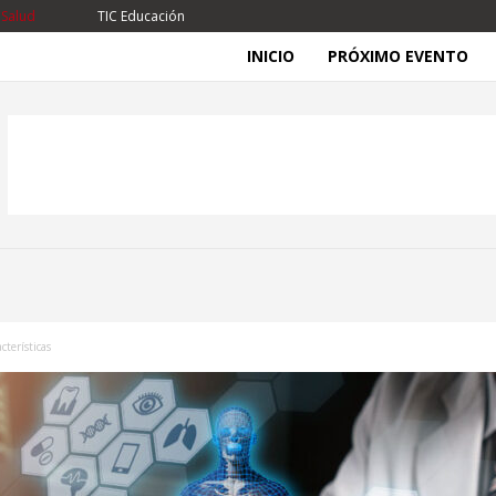
 Salud
TIC Educación
INICIO
PRÓXIMO EVENTO
cterísticas