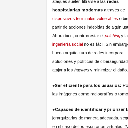
ataques suelen filtrarse a las
redes
hospitalarias modernas
a través de
dispositivos terminales vulnerables
o bie
partir de acciones indebidas de algún us
Ahora bien, contrarrestar el
phishing
y la
ingeniería social
no es fácil. Sin embarg
buena arquitectura de redes incorpora
soluciones y políticas de ciberseguridad
atajar a los
hackers
y minimizar el daño.
●
Ser eficiente para los usuarios:
Por
las imágenes como radiografías o tomogr
●
Capaces de identificar y priorizar 
jerarquizarlas de manera adecuada, según
en el caso de los escritorios virtuales, 