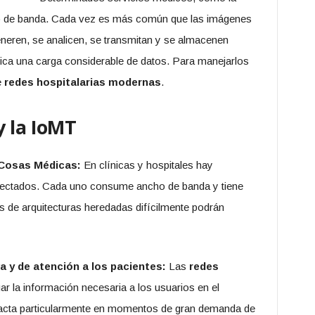
 de banda. Cada vez es más común que las imágenes
neren, se analicen, se transmitan y se almacenen
ifica una carga considerable de datos. Para manejarlos
e
redes hospitalarias modernas
.
y la IoMT
 Cosas Médicas:
En clínicas y hospitales hay
nectados. Cada uno consume ancho de banda y tiene
s de arquitecturas heredadas difícilmente podrán
a y de atención a los pacientes:
Las
redes
r la información necesaria a los usuarios en el
acta particularmente en momentos de gran demanda de