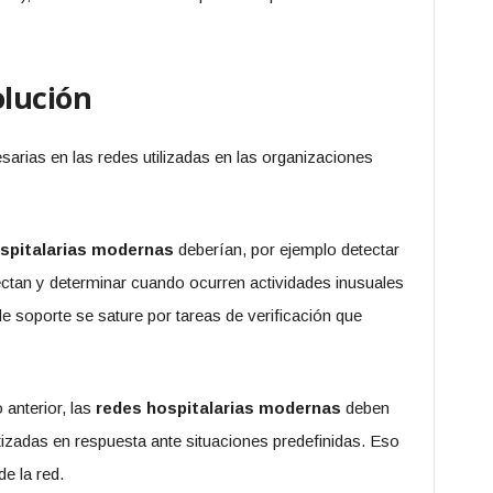
lución
arias en las redes utilizadas en las organizaciones
spitalarias modernas
deberían, por ejemplo detectar
ctan y determinar cuando ocurren actividades inusuales
de soporte se sature por tareas de verificación que
 anterior, las
redes hospitalarias modernas
deben
zadas en respuesta ante situaciones predefinidas. Eso
de la red.