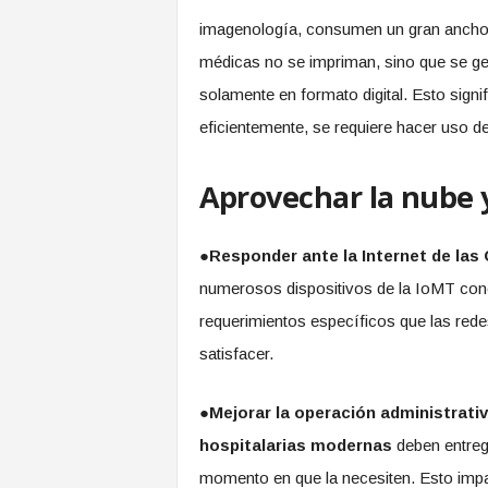
imagenología, consumen un gran ancho
médicas no se impriman, sino que se ge
solamente en formato digital. Esto sign
eficientemente, se requiere hacer uso d
Aprovechar la nube 
●
Responder ante la Internet de las
numerosos dispositivos de la IoMT co
requerimientos específicos que las rede
satisfacer.
●
Mejorar la operación administrativ
hospitalarias modernas
deben entrega
momento en que la necesiten. Esto imp