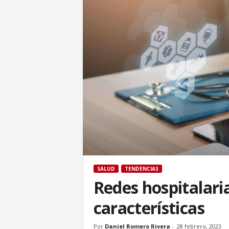
SALUD
TENDENCIAS
Redes hospitalari
características
Por
Daniel Romero Rivera
-
28 febrero, 2023