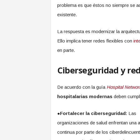
problema es que éstos no siempre se ada
existente.
La respuesta es modernizar la arquitectu
Ello implica tener redes flexibles con
int
en parte.
Ciberseguridad y re
De acuerdo con la guía
Hospital Networ
hospitalarias modernas
deben cumplir
●
Fortalecer la ciberseguridad:
Las
organizaciones de salud enfrentan una
continua por parte de los ciberdelincuen