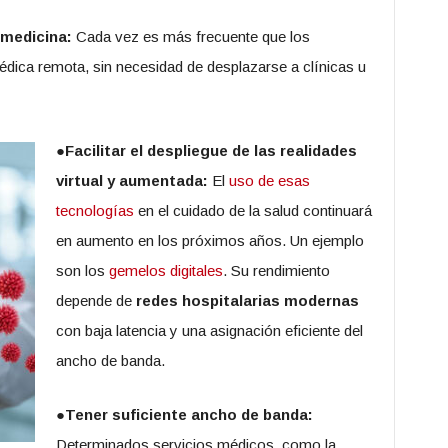
emedicina:
Cada vez es más frecuente que los
dica remota, sin necesidad de desplazarse a clínicas u
●
Facilitar el despliegue de las realidades
virtual y aumentada:
El
uso de esas
tecnologías
en el cuidado de la salud continuará
en aumento en los próximos años. Un ejemplo
son los
gemelos digitales
. Su rendimiento
depende de
redes hospitalarias modernas
con baja latencia y una asignación eficiente del
ancho de banda.
●
Tener suficiente ancho de banda:
Determinados servicios médicos, como la