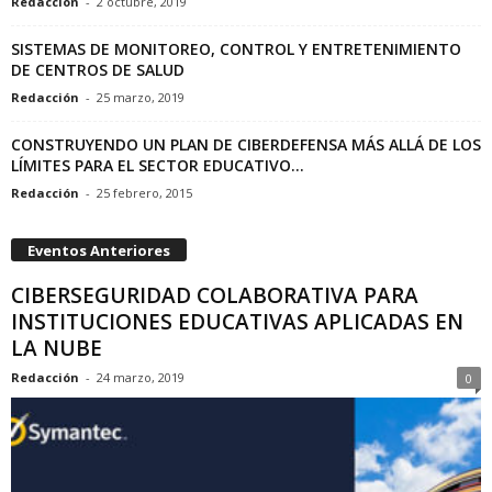
Redacción
-
2 octubre, 2019
SISTEMAS DE MONITOREO, CONTROL Y ENTRETENIMIENTO
DE CENTROS DE SALUD
Redacción
-
25 marzo, 2019
CONSTRUYENDO UN PLAN DE CIBERDEFENSA MÁS ALLÁ DE LOS
LÍMITES PARA EL SECTOR EDUCATIVO...
Redacción
-
25 febrero, 2015
Eventos Anteriores
CIBERSEGURIDAD COLABORATIVA PARA
INSTITUCIONES EDUCATIVAS APLICADAS EN
LA NUBE
Redacción
-
24 marzo, 2019
0