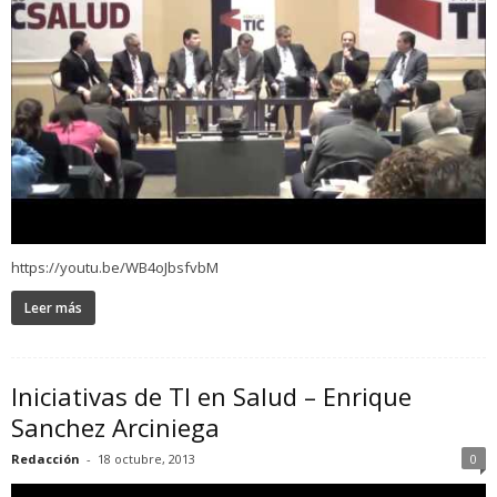
https://youtu.be/WB4oJbsfvbM
Leer más
Iniciativas de TI en Salud – Enrique
Sanchez Arciniega
Redacción
-
18 octubre, 2013
0