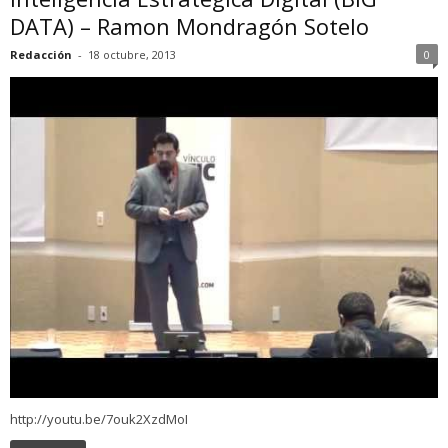
DATA) – Ramon Mondragón Sotelo
Redacción
-
18 octubre, 2013
0
http://youtu.be/7ouk2XzdMoI