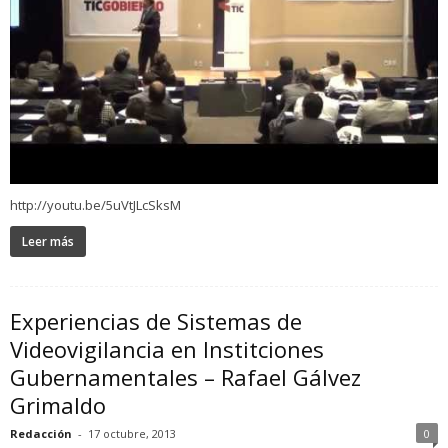
http://youtu.be/5uVtJLcSksM
Leer más
Experiencias de Sistemas de
Videovigilancia en Institciones
Gubernamentales – Rafael Gálvez
Grimaldo
Redacción
-
17 octubre, 2013
0