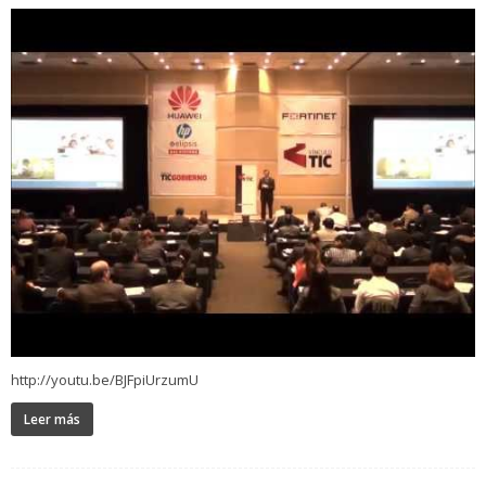
http://youtu.be/BJFpiUrzumU
Leer más