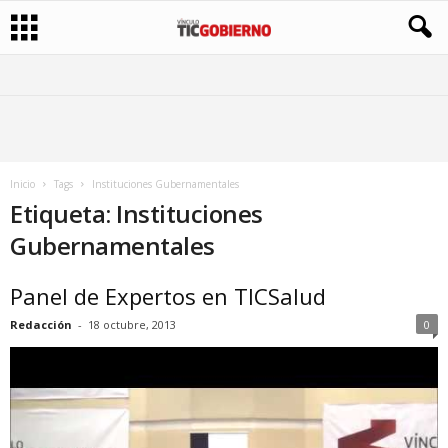
Inicio
Tags
Instituciones Gubernamentales
Etiqueta: Instituciones
Gubernamentales
Panel de Expertos en TICSalud
Redacción
-
18 octubre, 2013
0