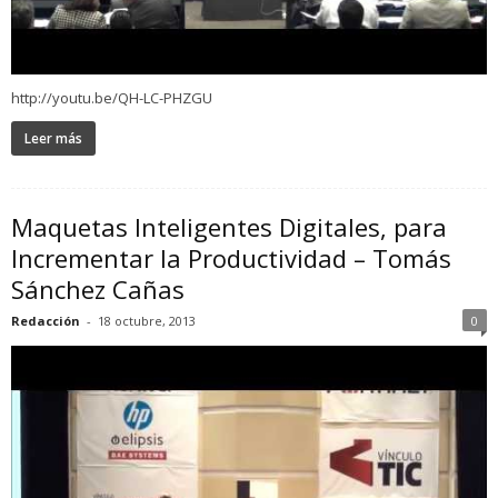
http://youtu.be/QH-LC-PHZGU
Leer más
Maquetas Inteligentes Digitales, para
Incrementar la Productividad – Tomás
Sánchez Cañas
Redacción
-
18 octubre, 2013
0