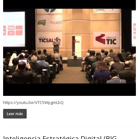
https://youtu.be/VTC5WpgmLbQ
Leer más
Inteligencia Estratégica Digital (BIG