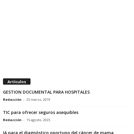
Artículos
GESTION DOCUMENTAL PARA HOSPITALES
Redacción
-
25 marzo, 2019
TIC para ofrecer seguros asequibles
Redacción
-
15 agosto, 2023
IA para el diagnóstico oportuno del cáncer de mama