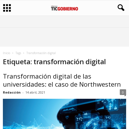
Inicio
Tags
Transformación digital
Etiqueta: transformación digital
Transformación digital de las
universidades: el caso de Northwestern
Redacción
-
14 abril, 2021
0