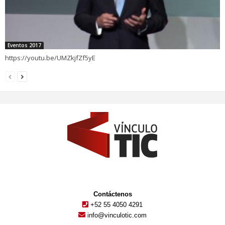
Eventos 2017
https://youtu.be/UMZkjfZf5yE
Contáctenos
+52 55 4050 4291
info@vinculotic.com