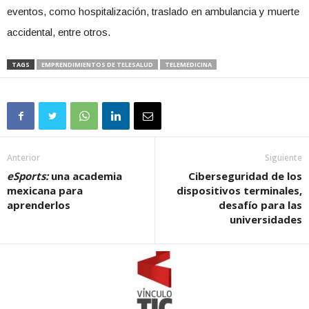
eventos, como hospitalización, traslado en ambulancia y muerte
accidental, entre otros.
TAGS
EMPRENDIMIENTOS DE TELESALUD
TELEMEDICINA
Anterior
Siguiente
eSports:
una academia
Ciberseguridad de los
mexicana para
dispositivos terminales,
aprenderlos
desafío para las
universidades