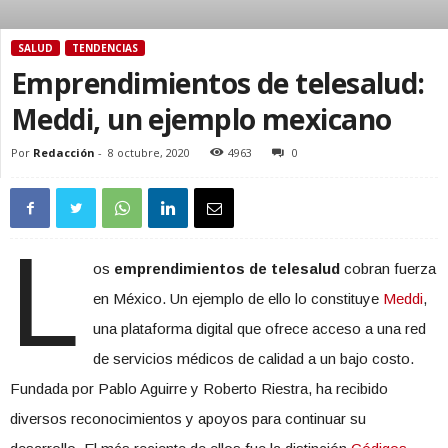
SALUD
TENDENCIAS
Emprendimientos de telesalud:
Meddi, un ejemplo mexicano
Por
Redacción
-
8 octubre, 2020
4963
0
L
os
emprendimientos de telesalud
cobran fuerza
en México. Un ejemplo de ello lo constituye
Meddi
,
una plataforma digital que ofrece acceso a una red
de servicios médicos de calidad a un bajo costo.
Fundada por Pablo Aguirre y Roberto Riestra, ha recibido
diversos reconocimientos y apoyos para continuar su