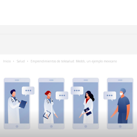
Inicio
Salud
Emprendimientos de telesalud: Meddi, un ejemplo mexicano