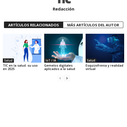
Redacción
ARTÍCULOS RELACIONADOS
MÁS ARTÍCULOS DEL AUTOR
Salud
IoT / IA
Salud
TIC en la salud: su uso
Gemelos digitales
Esquizofrenia y realidad
en 2025
aplicados a la salud
virtual