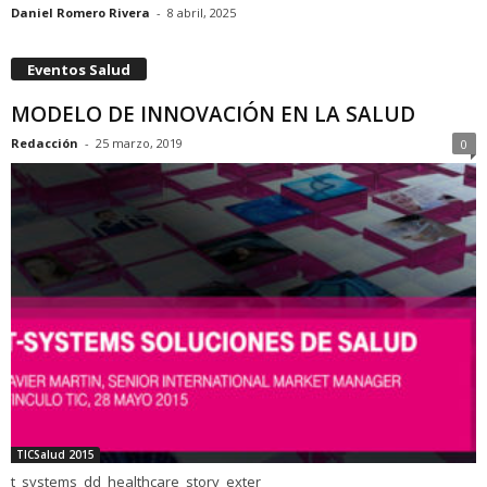
Daniel Romero Rivera
-
8 abril, 2025
Eventos Salud
MODELO DE INNOVACIÓN EN LA SALUD
Redacción
-
25 marzo, 2019
0
TICSalud 2015
t_systems_dd_healthcare_story_exter