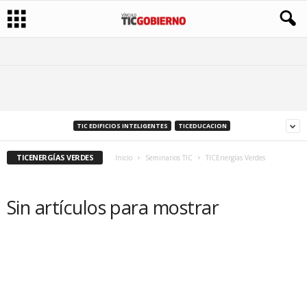
TIC EDIFICIOS INTELIGENTES
TICEDUCACION
TICENERGÍAS VERDES
Inicio
Seminarios TIC
TICEnergías Verdes
Sin artículos para mostrar