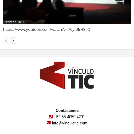
Eventos 2018
https://www.youtube.com/watch?v=7CyIUlrHS_Q
Contáctenos
+52 55 4050 4291
info@vinculotic.com