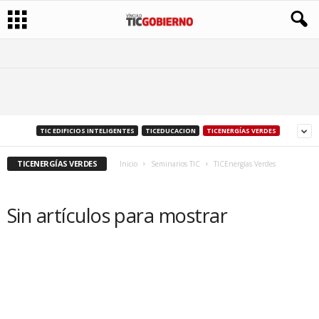
TIC EDIFICIOS INTELIGENTES
TICEDUCACION
TICENERGÍAS VERDES
TICENERGÍAS VERDES
Inicio
Seminarios TIC
TICEnergías Verdes
Sin artículos para mostrar