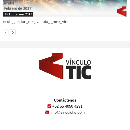
TICEducación 2017
ricoh_gestion_del_cambio_-_mex_vinc
Contáctenos
+52 55 4050 4291
info@vinculotic.com