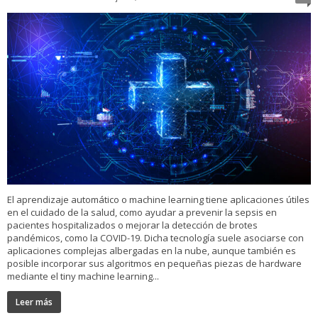
El aprendizaje automático o machine learning tiene aplicaciones útiles
en el cuidado de la salud, como ayudar a prevenir la sepsis en
pacientes hospitalizados o mejorar la detección de brotes
pandémicos, como la COVID-19. Dicha tecnología suele asociarse con
aplicaciones complejas albergadas en la nube, aunque también es
posible incorporar sus algoritmos en pequeñas piezas de hardware
mediante el tiny machine learning...
Leer más