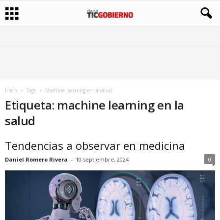
Inicio
Tags
Machine learning en la salud
Etiqueta: machine learning en la
salud
Tendencias a observar en medicina
Daniel Romero Rivera
-
10 septiembre, 2024
0