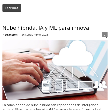
Leer más
Nube híbrida, IA y ML para innovar
Redacción
-
26 septiembre, 2023
0
La combinación de nube híbrida con capacidades de inteligencia
artificial (IA) y machine learning (ML) acapara la atención en todo el