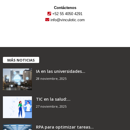
Contáctenos
+52 55 4050 4291
info@vinculotic.com
MÁS NOTICIAS
IA en las universidades...
28 noviembre, 2025
TIC en la salud:...
27 noviembre, 2025
RPA para optimizar tareas...