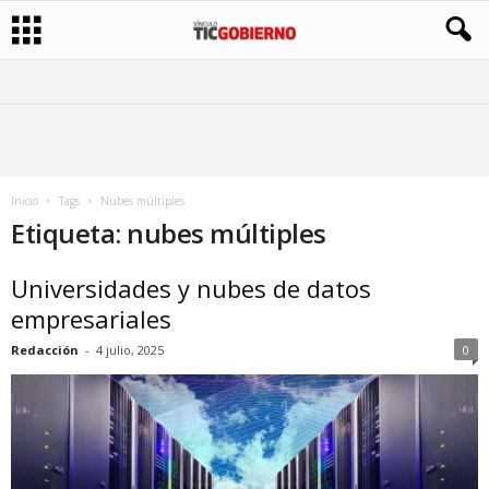
Inicio
Tags
Nubes múltiples
Etiqueta: nubes múltiples
Universidades y nubes de datos
empresariales
Redacción
-
4 julio, 2025
0