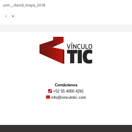
unir__david_mejia_2018
Contáctenos
+52 55 4050 4291
info@vinculotic.com