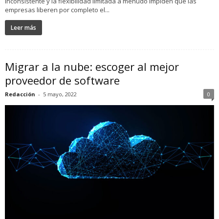
inconsistente y la flexibilidad limitada a menudo impiden que las
empresas liberen por completo el...
Leer más
Migrar a la nube: escoger al mejor
proveedor de software
Redacción
-
5 mayo, 2022
0