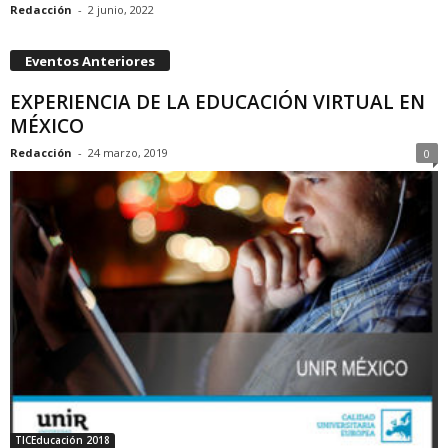
Redacción
-
2 junio, 2022
Eventos Anteriores
EXPERIENCIA DE LA EDUCACIÓN VIRTUAL EN
MÉXICO
Redacción
-
24 marzo, 2019
0
TICEducación 2018