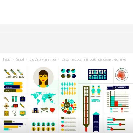
Inicio
Salud
Big Data y analítica
Datos médicos: la importancia de aprovecharlos