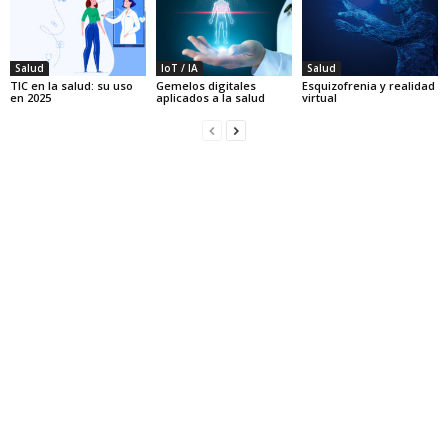
Salud
IoT / IA
Salud
TIC en la salud: su uso
Gemelos digitales
Esquizofrenia y realidad
en 2025
aplicados a la salud
virtual