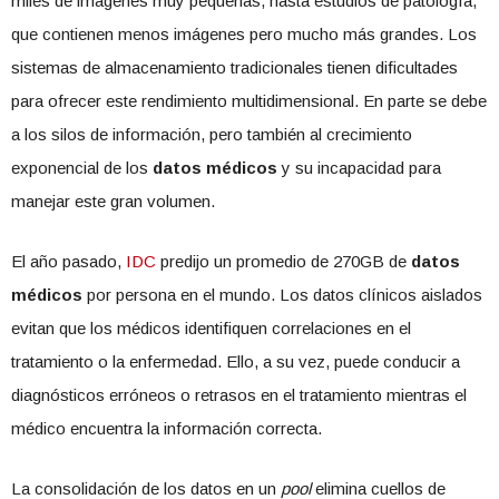
miles de imágenes muy pequeñas, hasta estudios de patología,
que contienen menos imágenes pero mucho más grandes. Los
sistemas de almacenamiento tradicionales tienen dificultades
para ofrecer este rendimiento multidimensional. En parte se debe
a los silos de información, pero también al crecimiento
exponencial de los
datos médicos
y su incapacidad para
manejar este gran volumen.
El año pasado,
IDC
predijo un promedio de 270GB de
datos
médicos
por persona en el mundo. Los datos clínicos aislados
evitan que los médicos identifiquen correlaciones en el
tratamiento o la enfermedad. Ello, a su vez, puede conducir a
diagnósticos erróneos o retrasos en el tratamiento mientras el
médico encuentra la información correcta.
La consolidación de los datos en un
pool
elimina cuellos de