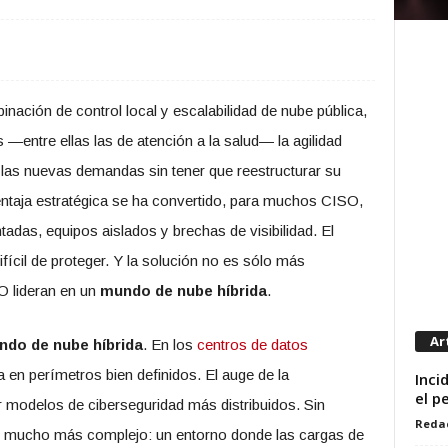
inación de control local y escalabilidad de nube pública,
 —entre ellas las de atención a la salud— la agilidad
 las nuevas demandas sin tener que reestructurar su
entaja estratégica se ha convertido, para muchos CISO,
das, equipos aislados y brechas de visibilidad. El
ícil de proteger. Y la solución no es sólo más
O lideran en un
mundo de nube híbrida
.
Ar
do de nube híbrida
. En los
centros de datos
a en perímetros bien definidos. El auge de la
Inci
el p
 modelos de ciberseguridad más distribuidos. Sin
Reda
go mucho más complejo: un entorno donde las cargas de