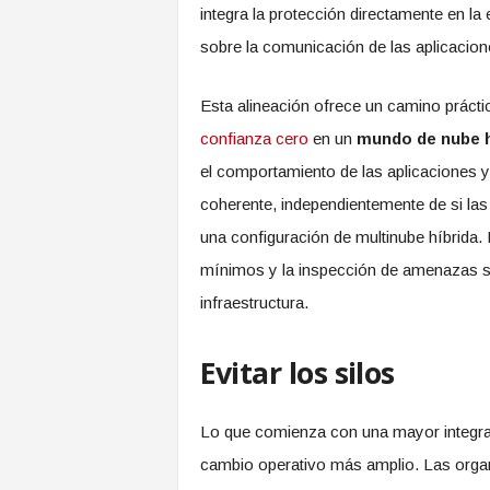
integra la protección directamente en la e
sobre la comunicación de las aplicacion
Esta alineación ofrece un camino práct
confianza cero
en un
mundo de nube h
el comportamiento de las aplicaciones y
coherente, independientemente de si las
una configuración de multinube híbrida. 
mínimos y la inspección de amenazas se s
infraestructura.
Evitar los silos
Lo que comienza con una mayor integraci
cambio operativo más amplio. Las organ