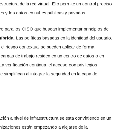
structura de la red virtual. Ello permite un control preciso
es y los datos en nubes públicas y privadas.
ico para los CISO que buscan implementar principios de
íbrida
. Las políticas basadas en la identidad del usuario,
 el riesgo contextual se pueden aplicar de forma
 cargas de trabajo residen en un centro de datos o en
La verificación continua, el acceso con privilegios
implifican al integrar la seguridad en la capa de
ón a nivel de infraestructura se está convirtiendo en un
izaciones están empezando a alejarse de la