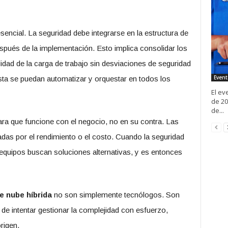
sencial. La seguridad debe integrarse en la estructura de
después de la implementación. Esto implica consolidar los
bilidad de la carga de trabajo sin desviaciones de seguridad
Event
sta se puedan automatizar y orquestar en todos los
El ev
de 20
de...
ara que funcione con el negocio, no en su contra. Las
adas por el rendimiento o el costo. Cuando la seguridad
s equipos buscan soluciones alternativas, y es entonces
 nube híbrida
no son simplemente tecnólogos. Son
r de intentar gestionar la complejidad con esfuerzo,
rigen.