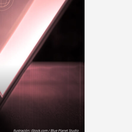
Ilustración: iStock.com / Blue Planet Studio