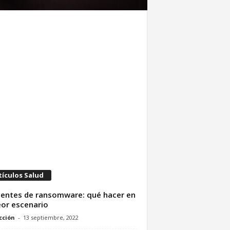
tículos Salud
dentes de ransomware: qué hacer en
eor escenario
cción
-
13 septiembre, 2022