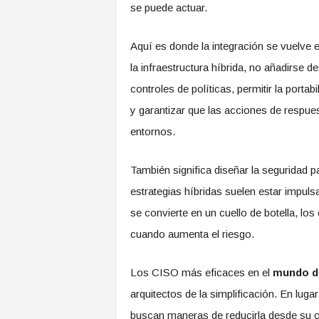
se puede actuar.
Aquí es donde la integración se vuelve e
la infraestructura híbrida, no añadirse 
controles de políticas, permitir la porta
y garantizar que las acciones de respue
entornos.
También significa diseñar la seguridad p
estrategias híbridas suelen estar impuls
se convierte en un cuello de botella, lo
cuando aumenta el riesgo.
Los CISO más eficaces en el
mundo de
arquitectos de la simplificación. En luga
buscan maneras de reducirla desde su o