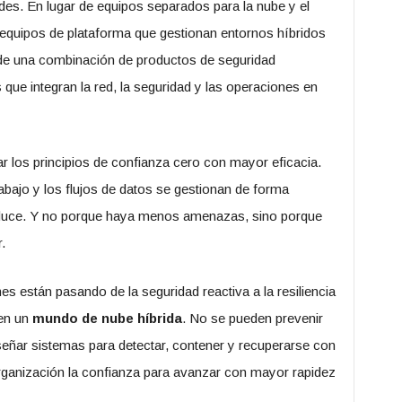
des. En lugar de equipos separados para la nube y el
 equipos de plataforma que gestionan entornos híbridos
 de una combinación de productos de seguridad
que integran la red, la seguridad y las operaciones en
car los principios de confianza cero con mayor eficacia.
abajo y los flujos de datos se gestionan de forma
reduce. Y no porque haya menos amenazas, sino porque
.
 están pasando de la seguridad reactiva a la resiliencia
 en un
mundo de nube híbrida
. No se pueden prevenir
señar sistemas para detectar, contener y recuperarse con
organización la confianza para avanzar con mayor rapidez