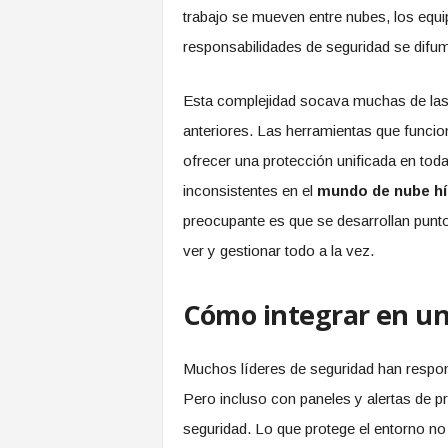
trabajo se mueven entre nubes, los equi
responsabilidades de seguridad se difu
Esta complejidad socava muchas de las 
anteriores. Las herramientas que funcion
ofrecer una protección unificada en toda
inconsistentes en el
mundo de nube hí
preocupante es que se desarrollan punto
ver y gestionar todo a la vez.
Cómo integrar en u
Muchos líderes de seguridad han respon
Pero incluso con paneles y alertas de pri
seguridad. Lo que protege el entorno no e