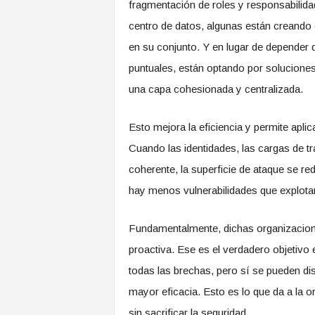
fragmentación de roles y responsabilida
centro de datos, algunas están creando
en su conjunto. Y en lugar de depender
puntuales, están optando por soluciones 
una capa cohesionada y centralizada.
Esto mejora la eficiencia y permite apli
Cuando las identidades, las cargas de tr
coherente, la superficie de ataque se 
hay menos vulnerabilidades que explotar
Fundamentalmente, dichas organizaciones
proactiva. Ese es el verdadero objetivo
todas las brechas, pero sí se pueden di
mayor eficacia. Esto es lo que da a la 
sin sacrificar la seguridad.