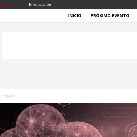
 Salud
TIC Educación
INICIO
PRÓXIMO EVENTO
berseguridad