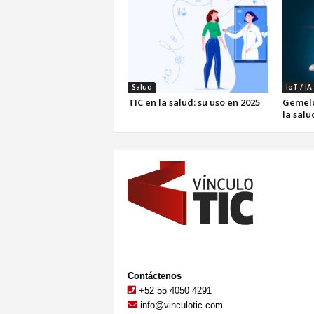
Salud
IoT / IA
TIC en la salud: su uso en 2025
Gemelo
la salu
Contáctenos
+52 55 4050 4291
info@vinculotic.com