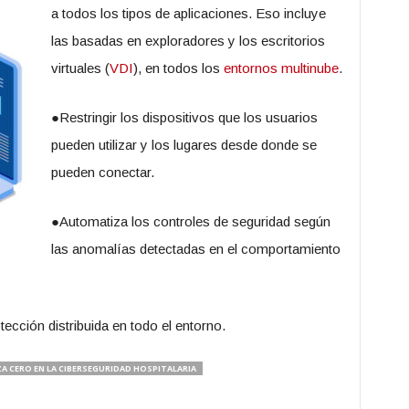
a todos los tipos de aplicaciones. Eso incluye
las basadas en exploradores y los escritorios
virtuales (
VDI
), en todos los
entornos multinube
.
●Restringir los dispositivos que los usuarios
pueden utilizar y los lugares desde donde se
pueden conectar.
●Automatiza los controles de seguridad según
las anomalías detectadas en el comportamiento
tección distribuida en todo el entorno.
A CERO EN LA CIBERSEGURIDAD HOSPITALARIA