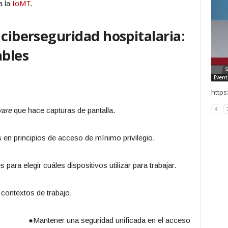
a la
IoMT
.
 ciberseguridad hospitalaria:
ables
Event
https
are
que hace capturas de pantalla.
en principios de acceso de mínimo privilegio.
 para elegir cuáles dispositivos utilizar para trabajar.
contextos de trabajo.
●Mantener una seguridad unificada en el acceso