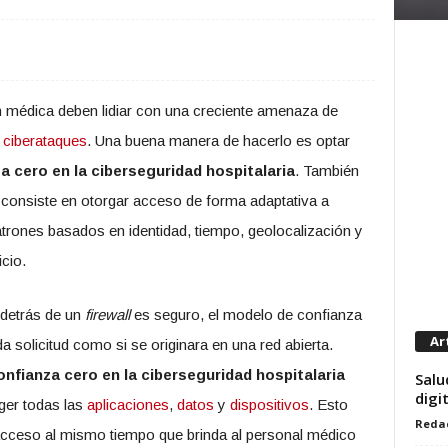
 médica deben lidiar con una creciente amenaza de
e ciberataques
. Una buena manera de hacerlo es optar
a cero en la ciberseguridad hospitalaria
. También
consiste en otorgar acceso de forma adaptativa a
patrones basados en identidad, tiempo, geolocalización y
icio.
 detrás de un
firewall
es seguro, el modelo de confianza
Ar
a solicitud como si se originara en una red abierta.
onfianza cero en la ciberseguridad hospitalaria
Salu
digi
ger todas las
aplicaciones
,
datos
y
dispositivos
. Esto
Reda
 acceso al mismo tiempo que brinda al personal médico