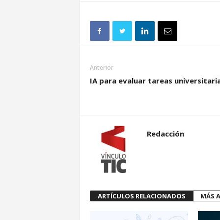
Anterior
IA para evaluar tareas universitari
Redacción
ARTÍCULOS RELACIONADOS
MÁS A