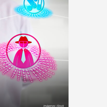
Imágenes: iStock