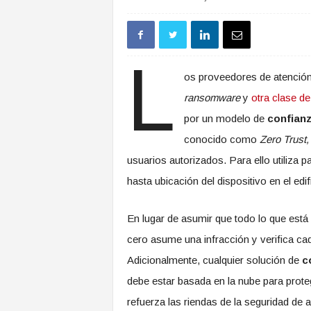
L
os proveedores de atención
ransomware
y
otra clase d
por un modelo de
confianz
conocido como
Zero Trust,
usuarios autorizados. Para ello utiliza 
hasta ubicación del dispositivo en el edif
En lugar de asumir que todo lo que está
cero asume una infracción y verifica cad
Adicionalmente, cualquier solución de
c
debe estar basada en la nube para prote
refuerza las riendas de la seguridad de