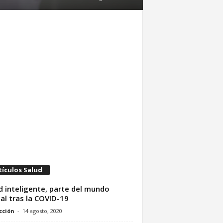
tículos Salud
d inteligente, parte del mundo
tal tras la COVID-19
cción
-
14 agosto, 2020