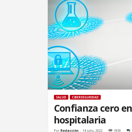
SALUD
CIBERSEGURIDAD
Confianza cero en
hospitalaria
Por
Redacción
-
14 julio, 2022
1859