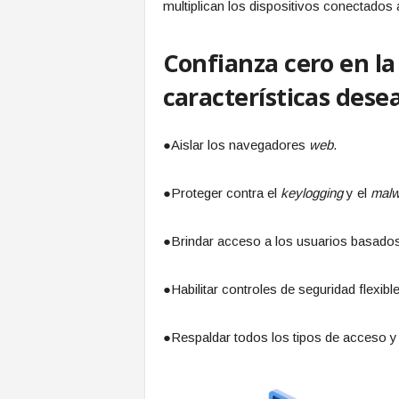
multiplican los dispositivos conectados 
Confianza cero en la
características dese
●Aislar los navegadores
web
.
●Proteger contra el
keylogging
y el
malw
●Brindar acceso a los usuarios basados 
●Habilitar controles de seguridad flexibles
●Respaldar todos los tipos de acceso y 