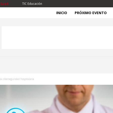
 Salud
TIC Educación
INICIO
PRÓXIMO EVENTO
la ciberseguridad hospitalaria