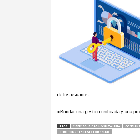
de los usuarios.
●Brindar una gestión unificada y una pro
TAGS
CIBERSEGURIDAD HOSPITALARIA
CONFIANZ
ZERO TRUST EN EL SECTOR SALUD