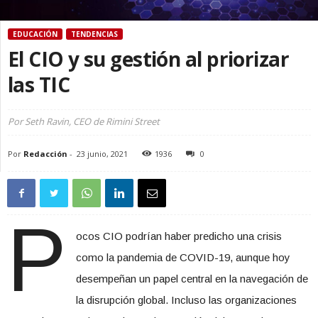
EDUCACIÓN
TENDENCIAS
El CIO y su gestión al priorizar
las TIC
Por Seth Ravin, CEO de Rimini Street
Por
Redacción
-
23 junio, 2021
1936
0
P
ocos CIO podrían haber predicho una crisis
como la pandemia de COVID-19, aunque hoy
desempeñan un papel central en la navegación de
la disrupción global. Incluso las organizaciones