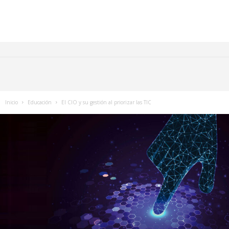
Inicio
Educación
El CIO y su gestión al priorizar las TIC