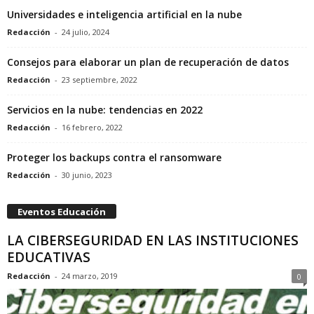
Universidades e inteligencia artificial en la nube
Redacción
-
24 julio, 2024
Consejos para elaborar un plan de recuperación de datos
Redacción
-
23 septiembre, 2022
Servicios en la nube: tendencias en 2022
Redacción
-
16 febrero, 2022
Proteger los backups contra el ransomware
Redacción
-
30 junio, 2023
Eventos Educación
LA CIBERSEGURIDAD EN LAS INSTITUCIONES
EDUCATIVAS
Redacción
-
24 marzo, 2019
0