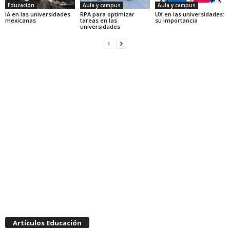
Educación
Aula y campus
Aula y campus
IA en las universidades
RPA para optimizar
UX en las universidades:
mexicanas
tareas en las
su importancia
universidades
Artículos Educación