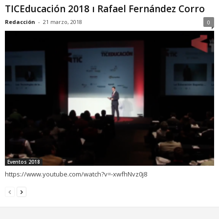
TICEducación 2018 ı Rafael Fernández Corro
Redacción
-
21 marzo, 2018
0
Eventos 2018
https://www.youtube.com/watch?v=-xwfhNvz0j8