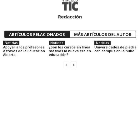
Redacción
ARTÍCULOS RELACIONADOS
MÁS ARTÍCULOS DEL AUTOR
Noticias
Noticias
Noticias
Apoyar a los profesores
¿Son los cursos en línea
Universidades de piedra
a través de la Educación
masivos la nueva era en
con campus en la nube
Abierta
educación?