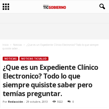
Inicio
Noticias
¿Que es un Expediente Clínico Electronico? Todo lo que siempre
quisiste saber...
NOTICIAS
NOTICIAS TICSALUD
¿Que es un Expediente Clínico
Electronico? Todo lo que
siempre quisiste saber pero
temías preguntar.
Por
Redacción
-
29 octubre, 2013
5522
0