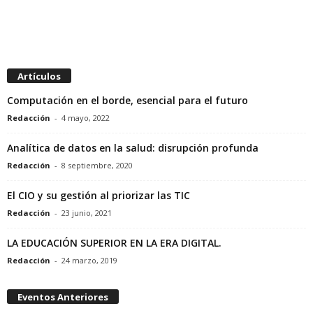
Artículos
Computación en el borde, esencial para el futuro
Redacción
-
4 mayo, 2022
Analítica de datos en la salud: disrupción profunda
Redacción
-
8 septiembre, 2020
El CIO y su gestión al priorizar las TIC
Redacción
-
23 junio, 2021
LA EDUCACIÓN SUPERIOR EN LA ERA DIGITAL.
Redacción
-
24 marzo, 2019
Eventos Anteriores