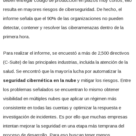
deben entregar código de producción en plazos muy cortos; ello
resulta en mayores riesgos de ciberseguridad. De hecho, el
informe señala que el 90% de las organizaciones no pueden
detectar, contener y resolver las ciberamenazas dentro de la
primera hora.
Para realizar el informe, se encuestó a más de 2,500 directivos
(C-Suite) de las principales industrias, incluida la atención de la
salud. Se encontró que la mayoría lucha por automatizar la
seguridad cibernética
en la nube
y mitigar los riesgos. Entre
los problemas señalados se encuentran lo mismo obtener
visibilidad en múltiples nubes que aplicar un régimen más
consistente en todas las cuentas y optimizar la respuesta e
investigación de incidentes. Es por ello que muchas empresas
intentan mejorar la seguridad en una etapa más temprana del
proceso de desarrollo. Para eso buscan tener menos