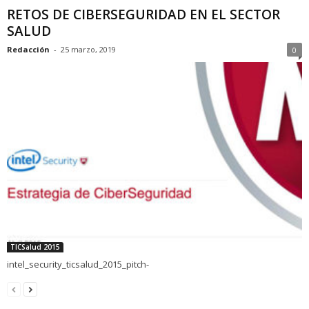
RETOS DE CIBERSEGURIDAD EN EL SECTOR
SALUD
Redacción
-
25 marzo, 2019
0
TICSalud 2015
intel_security_ticsalud_2015_pitch-