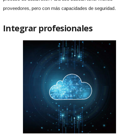
proveedores, pero con más capacidades de seguridad.
Integrar profesionales