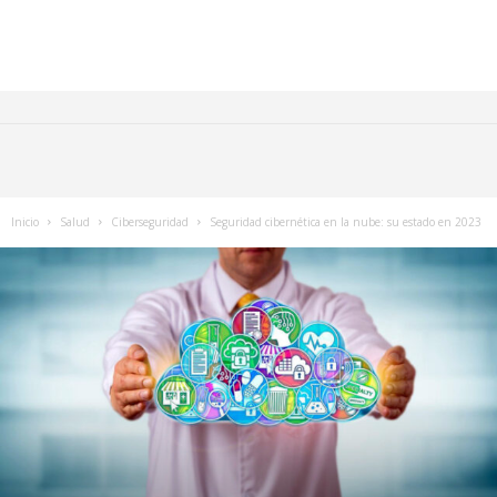
Inicio
Salud
Ciberseguridad
Seguridad cibernética en la nube: su estado en 2023