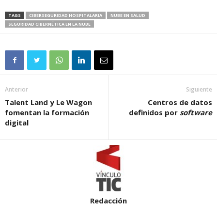
TAGS
CIBERSEGURIDAD HOSPITALARIA
NUBE EN SALUD
SEGURIDAD CIBERNÉTICA EN LA NUBE
Anterior
Siguiente
Talent Land y Le Wagon
Centros de datos
fomentan la formación
definidos por
software
digital
Redacción