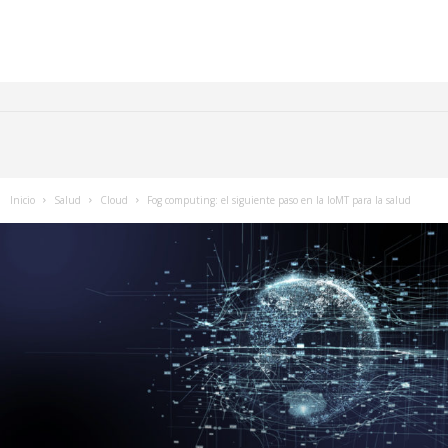
Inicio
Salud
Cloud
Fog computing: el siguiente paso en la IoMT para la salud