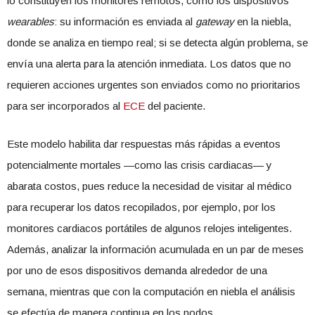
lo constituyen los monitores remotos, como los dispositivos
wearables
: su información es enviada al
gateway
en la niebla,
donde se analiza en tiempo real; si se detecta algún problema, se
envía una alerta para la atención inmediata. Los datos que no
requieren acciones urgentes son enviados como no prioritarios
para ser incorporados al
ECE
del paciente.
Este modelo habilita dar respuestas más rápidas a eventos
potencialmente mortales —como las crisis cardiacas— y
abarata costos, pues reduce la necesidad de visitar al médico
para recuperar los datos recopilados, por ejemplo, por los
monitores cardiacos portátiles de algunos relojes inteligentes.
Además, analizar la información acumulada en un par de meses
por uno de esos dispositivos demanda alrededor de una
semana, mientras que con la computación en niebla el análisis
se efectúa de manera continua en los nodos.