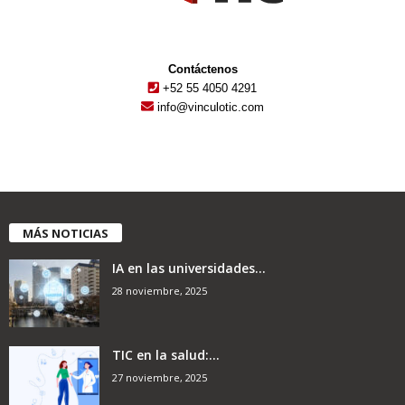
Contáctenos
+52 55 4050 4291
info@vinculotic.com
MÁS NOTICIAS
IA en las universidades...
28 noviembre, 2025
TIC en la salud:...
27 noviembre, 2025