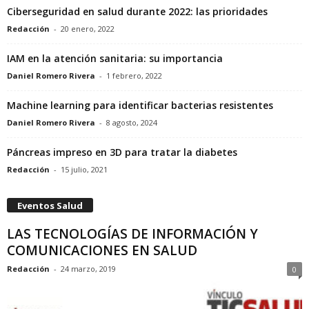
Ciberseguridad en salud durante 2022: las prioridades
Redacción
-
20 enero, 2022
IAM en la atención sanitaria: su importancia
Daniel Romero Rivera
-
1 febrero, 2022
Machine learning para identificar bacterias resistentes
Daniel Romero Rivera
-
8 agosto, 2024
Páncreas impreso en 3D para tratar la diabetes
Redacción
-
15 julio, 2021
Eventos Salud
LAS TECNOLOGÍAS DE INFORMACIÓN Y
COMUNICACIONES EN SALUD
Redacción
-
24 marzo, 2019
0