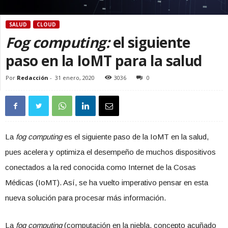
SALUD
CLOUD
Fog computing:
el siguiente
paso en la IoMT para la salud
Por
Redacción
-
31 enero, 2020
3036
0
La
fog computing
es el siguiente paso de la IoMT en la salud,
pues acelera y optimiza el desempeño de muchos dispositivos
conectados a la red conocida como Internet de la Cosas
Médicas (IoMT). Así, se ha vuelto imperativo pensar en esta
nueva solución para procesar más información.
La
fog computing
(computación en la niebla, concepto acuñado