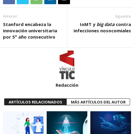
Anterior
Siguiente
Stanford encabeza la
IoMT y
big data
contra
innovación universitaria
infecciones nosocomiales
por 5° año consecutivo
Redacción
ARTÍCULOS RELACIONADOS
MÁS ARTÍCULOS DEL AUTOR