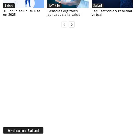
Salud
IoT / IA
Salud
TIC en la salud: su uso
Gemelos digitales
Esquizofrenia y realidad
en 2025
aplicados a la salud
virtual
Artículos Salud