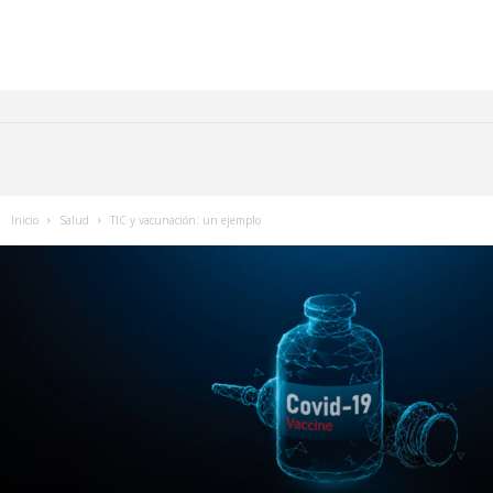
Inicio
Salud
TIC y vacunación: un ejemplo