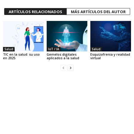
ARTÍCULOS RELACIONADOS
MÁS ARTÍCULOS DEL AUTOR
Salud
IoT / IA
Salud
TIC en la salud: su uso
Gemelos digitales
Esquizofrenia y realidad
en 2025
aplicados a la salud
virtual