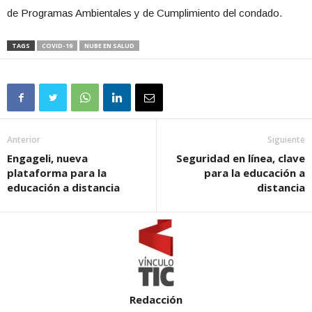
de Programas Ambientales y de Cumplimiento del condado.
TAGS
COVID-19
NUBE EN SALUD
Anterior
Siguiente
Engageli, nueva
Seguridad en línea, clave
plataforma para la
para la educación a
educación a distancia
distancia
Redacción