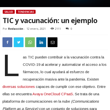
SALUD
TENDENCIAS
TIC y vacunación: un ejemplo
Por
Redacción
-
12 enero, 2021
2111
0
L
as TIC pueden contribuir a la vacunación contra la
COVID-19 al acelerar y automatizar el acceso a los
fármacos, lo cual ayudará al esfuerzo de
recuperación masiva ante la pandemia. Existen
diversas soluciones
capaces de cumplir con ese objetivo. Entre
ellas se encuentra
Avaya OneCloud CPaaS
. Se trata de una
plataforma de comunicaciones en la nube
(Communications
Platform as a Service)
con un conjunto de soluciones para