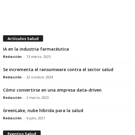
Artículos Salud
IA en la industria farmacéutica
Redacción
-
13 marzo, 2025
Se incrementa el ransomware contra el sector salud
Redacción
-
22 octubre, 2024
Cómo convertirse en una empresa data-driven
Redacción
-
2 marzo, 2023
GreenLake, nube híbrida para la salud
Redacción
-
6 julio, 2021
Eventos Salud