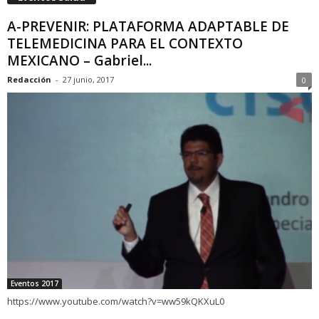
A-PREVENIR: PLATAFORMA ADAPTABLE DE
TELEMEDICINA PARA EL CONTEXTO
MEXICANO – Gabriel...
Redacción
-
27 junio, 2017
0
Eventos 2017
https://www.youtube.com/watch?v=ww59kQKXuL0