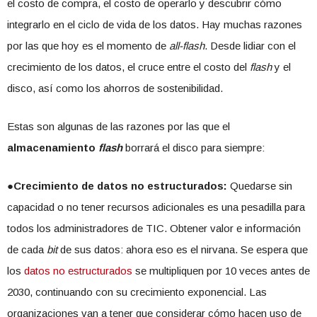
el costo de compra, el costo de operarlo y descubrir cómo
integrarlo en el ciclo de vida de los datos. Hay muchas razones
por las que hoy es el momento de
all-flash
. Desde lidiar con el
crecimiento de los datos, el cruce entre el costo del
flash
y el
disco, así como los ahorros de sostenibilidad.
Estas son algunas de las razones por las que el
almacenamiento
flash
borrará el disco para siempre:
●
Crecimiento de datos no estructurados:
Quedarse sin
capacidad o no tener recursos adicionales es una pesadilla para
todos los administradores de TIC. Obtener valor e información
de cada
bit
de sus datos: ahora eso es el nirvana. Se espera que
los
datos no estructurados
se multipliquen por 10 veces antes de
2030, continuando con su crecimiento exponencial. Las
organizaciones van a tener que considerar cómo hacen uso de