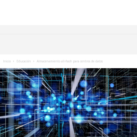
Inicio
Educación
Almacenamiento all-flash para centros de datos