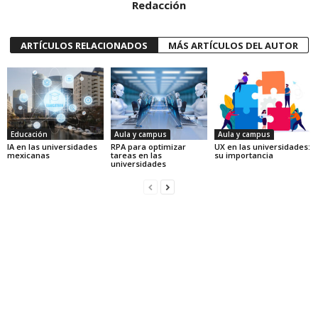
Redacción
ARTÍCULOS RELACIONADOS
MÁS ARTÍCULOS DEL AUTOR
Educación
Aula y campus
Aula y campus
IA en las universidades
RPA para optimizar
UX en las universidades:
mexicanas
tareas en las
su importancia
universidades