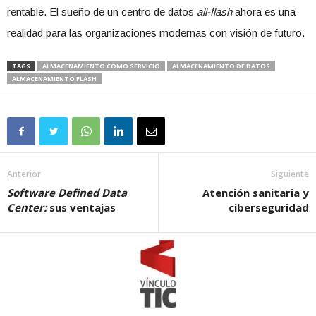
rentable. El sueño de un centro de datos
all-flash
ahora es una
realidad para las organizaciones modernas con visión de futuro.
TAGS
ALMACENAMIENTO COMO SERVICIO
ALMACENAMIENTO DE DATOS
ALMACENAMIENTO FLASH
Anterior
Siguiente
Software Defined Data
Atención sanitaria y
Center:
sus ventajas
ciberseguridad