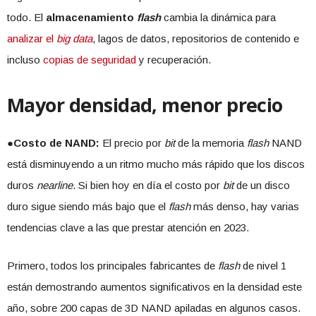
todo. El
almacenamiento
flash
cambia la dinámica para
analizar el
big data
, lagos de datos, repositorios de contenido e
incluso
copias de seguridad
y recuperación.
Mayor densidad, menor precio
●
Costo de NAND:
El precio por
bit
de la memoria
flash
NAND
está disminuyendo a un ritmo mucho más rápido que los discos
duros
nearline
. Si bien hoy en día el costo por
bit
de un disco
duro sigue siendo más bajo que el
flash
más denso, hay varias
tendencias clave a las que prestar atención en 2023.
Primero, todos los principales fabricantes de
flash
de nivel 1
están demostrando aumentos significativos en la densidad este
año, sobre 200 capas de 3D NAND apiladas en algunos casos.