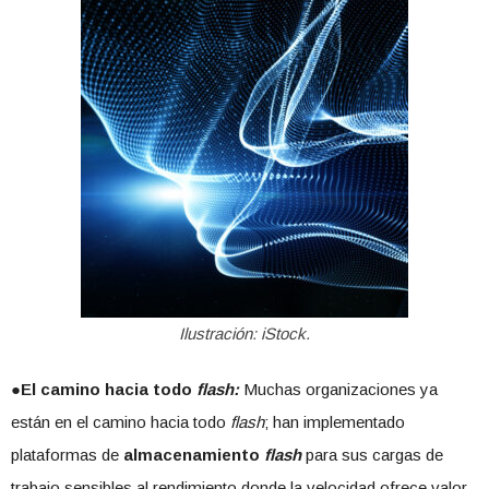
Ilustración: iStock.
●
El camino hacia todo
flash:
Muchas organizaciones ya
están en el camino hacia todo
flash
; han implementado
plataformas de
almacenamiento
flash
para sus cargas de
trabajo sensibles al rendimiento donde la velocidad ofrece valor