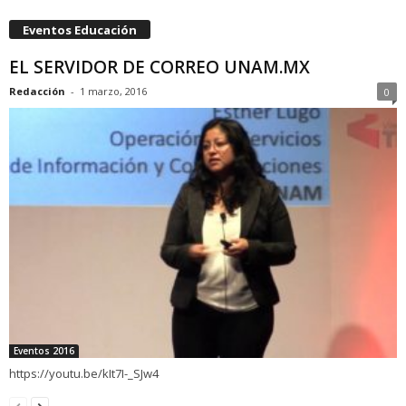
Eventos Educación
EL SERVIDOR DE CORREO UNAM.MX
Redacción
-
1 marzo, 2016
0
Eventos 2016
https://youtu.be/kIt7I-_SJw4