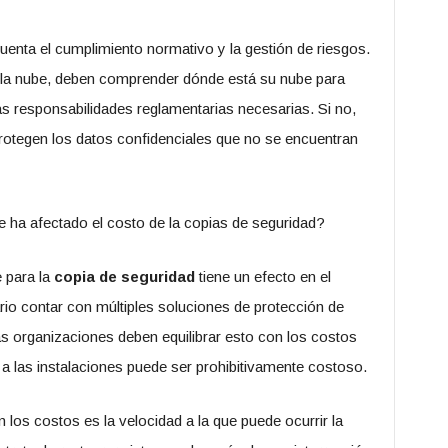
enta el cumplimiento normativo y la gestión de riesgos.
la nube, deben comprender dónde está su nube para
s responsabilidades reglamentarias necesarias. Si no,
 protegen los datos confidenciales que no se encuentran
ha afectado el costo de la copias de seguridad?
 para la
copia de seguridad
tiene un efecto en el
io contar con múltiples soluciones de protección de
as organizaciones deben equilibrar esto con los costos
 a las instalaciones puede ser prohibitivamente costoso.
 los costos es la velocidad a la que puede ocurrir la