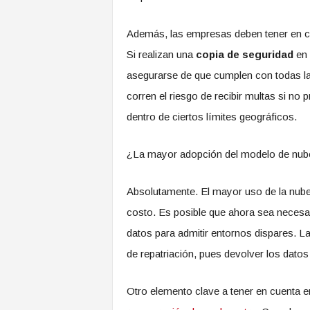
Además, las empresas deben tener en cu
Si realizan una
copia de seguridad
en 
asegurarse de que cumplen con todas la
corren el riesgo de recibir multas si no
dentro de ciertos límites geográficos.
¿La mayor adopción del modelo de nube 
Absolutamente. El mayor uso de la nube
costo. Es posible que ahora sea necesar
datos para admitir entornos dispares. L
de repatriación, pues devolver los datos
Otro elemento clave a tener en cuenta en