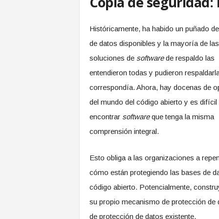
Copia de seguridad: 
Históricamente, ha habido un puñado d
de datos disponibles y la mayoría de las
soluciones de
software
de respaldo las
entendieron todas y pudieron respaldarl
correspondía. Ahora, hay docenas de o
del mundo del código abierto y es difícil
encontrar
software
que tenga la misma
comprensión integral.
Esto obliga a las organizaciones a repe
cómo están protegiendo las bases de d
código abierto. Potencialmente, constr
su propio mecanismo de protección de
de protección de datos existente.