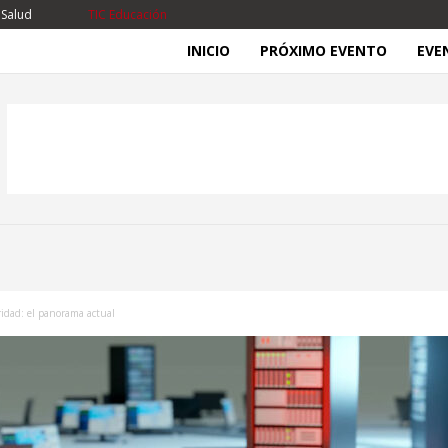
 Salud
TIC Educación
INICIO
PRÓXIMO EVENTO
EVE
idad: el panorama actual