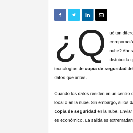
¿Q
ué tan dife
comparación
nube? Ahora
distribuida 
tecnologías de
copia de seguridad
deb
datos que antes.
Cuando los datos residen en un centro d
local o en la nube. Sin embargo, si los d
copia de seguridad
en la nube. Enviar
es económico. La salida es extremadame