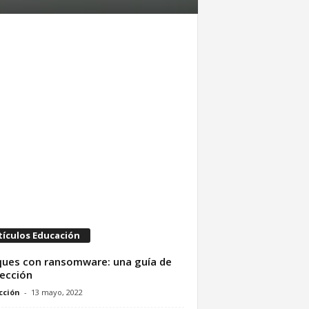
tículos Educación
ues con ransomware: una guía de
ección
cción
-
13 mayo, 2022