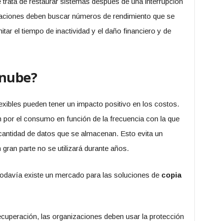
 trata de restaurar sistemas después de una interrupción
zaciones deben buscar números de rendimiento que se
tar el tiempo de inactividad y el daño financiero y de
 nube?
xibles pueden tener un impacto positivo en los costos.
 por el consumo en función de la frecuencia con la que
 cantidad de datos que se almacenan. Esto evita un
gran parte no se utilizará durante años.
todavía existe un mercado para las soluciones de
copia
recuperación, las organizaciones deben usar la protección