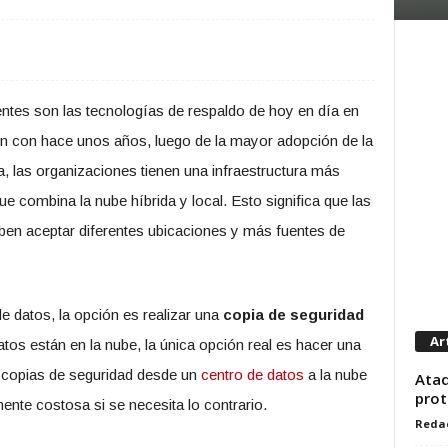
rentes son las tecnologías de respaldo de hoy en día en
 con hace unos años, luego de la mayor adopción de la
, las organizaciones tienen una infraestructura más
que combina la nube híbrida y local. Esto significa que las
en aceptar diferentes ubicaciones y más fuentes de
e datos, la opción es realizar una
copia de seguridad
Ar
atos están en la nube, la única opción real es hacer una
 copias de seguridad desde un
centro de datos
a la nube
Ataq
prot
nte costosa si se necesita lo contrario.
Reda