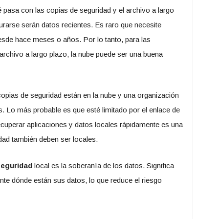
 pasa con las copias de seguridad y el archivo a largo
rarse serán datos recientes. Es raro que necesite
desde hace meses o años. Por lo tanto, para las
archivo a largo plazo, la nube puede ser una buena
copias de seguridad están en la nube y una organización
es. Lo más probable es que esté limitado por el enlace de
recuperar aplicaciones y datos locales rápidamente es una
idad también deben ser locales.
seguridad
local es la soberanía de los datos. Significa
te dónde están sus datos, lo que reduce el riesgo