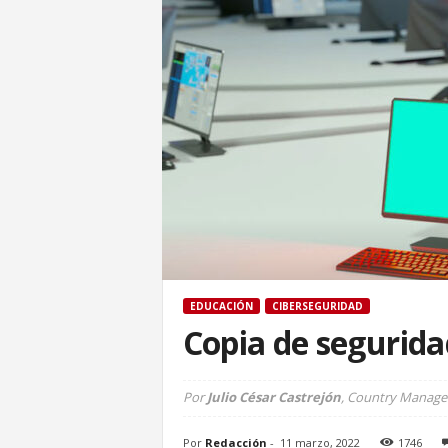
EDUCACIÓN
CIBERSEGURIDAD
Copia de segurida
Por
Julio César Castrejón
, Country Manage
Por
Redacción
-
11 marzo, 2022
1746