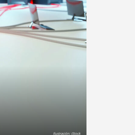
Ilustración: iStock