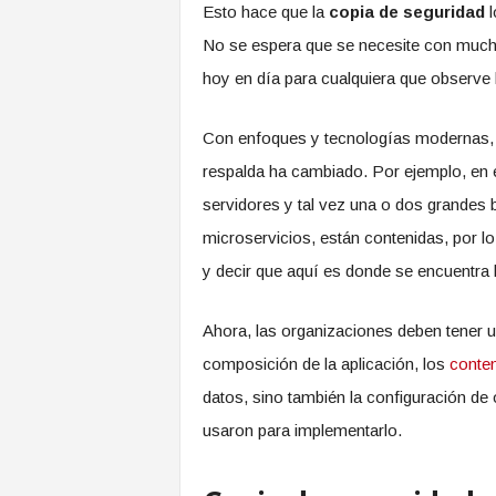
Esto hace que la
copia de seguridad
l
No se espera que se necesite con mucha 
hoy en día para cualquiera que observe
Con enfoques y tecnologías modernas,
respalda ha cambiado. Por ejemplo, en 
servidores y tal vez una o dos grandes 
microservicios, están contenidas, por l
y decir que aquí es donde se encuentra 
Ahora, las organizaciones deben tener 
composición de la aplicación, los
conte
datos, sino también la configuración d
usaron para implementarlo.