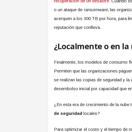
recuperación de un desastre
. Cuando se
o un ataque de
ransomware
, las organi
acerquen a los 300 TB por hora, para limi
reputación que conlleva.
¿Localmente o en la
Finalmente, los modelos de consumo fle
Permiten que las organizaciones paguen
se realizan las copias de seguridad y la
desembolso inicial por capacidad que en 
¿En esta era de crecimiento de la nube 
de seguridad
locales?
Para optimizar el costo y el tiempo de 