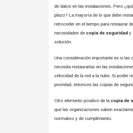
de datos en las instalaciones. Pero ¿qué
plazo? La mayoría de lo que debe restau
retroceder en el tiempo para restaurar 
necesidades de
copia de seguridad
y 
solución.
Una consideración importante es si las 
necesita restaurarlas en las instalacion
velocidad de la red a la nube. Si poder 
prioridad, entonces las copias de segur
Otro elemento positivo de la
copia de 
que las organizaciones saben exactamen
normativo y de cumplimiento.