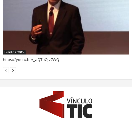
Eventos 2015
https://youtu.be/_aQToOJv7WQ