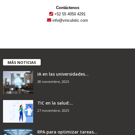
Contáctenos
+52 55 4050 4291
info@vinculotic.com
MÁS NOTICIAS
IA en las universidades...
28 noviembre, 2025
TIC en la salud:...
27 noviembre, 2025
RPA para optimizar tareas...