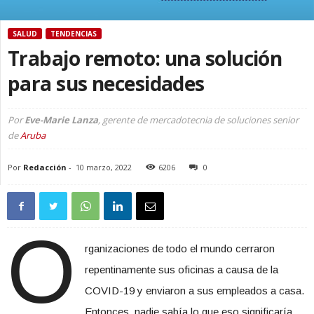
SALUD
TENDENCIAS
Trabajo remoto: una solución
para sus necesidades
Por
Eve-Marie Lanza
, gerente de mercadotecnia de soluciones senior
de
Aruba
Por
Redacción
-
10 marzo, 2022
6206
0
O
rganizaciones de todo el mundo cerraron
repentinamente sus oficinas a causa de la
COVID-19 y enviaron a sus empleados a casa.
Entonces, nadie sabía lo que eso significaría