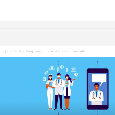
Inicio
Salud
Trabajo remoto: una solución para sus necesidades