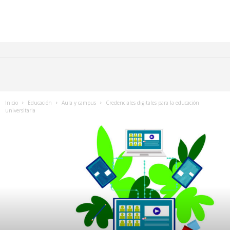
Inicio
Educación
Aula y campus
Credenciales digitales para la educación
universitaria