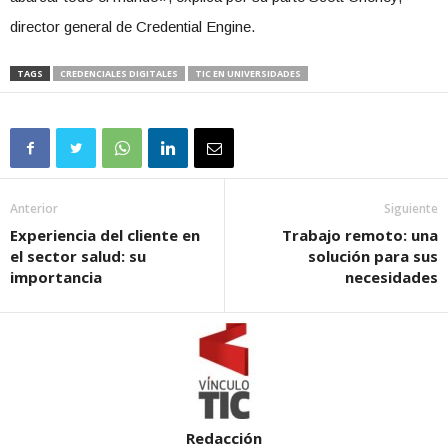
director general de Credential Engine.
TAGS
CREDENCIALES DIGITALES
TIC EN UNIVERSIDADES
Anterior
Siguiente
Experiencia del cliente en
Trabajo remoto: una
el sector salud: su
solución para sus
importancia
necesidades
Redacción