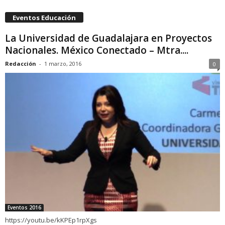
Eventos Educación
La Universidad de Guadalajara en Proyectos
Nacionales. México Conectado – Mtra....
Redacción
-
1 marzo, 2016
0
Eventos 2016
https://youtu.be/kKPEp1rpXgs