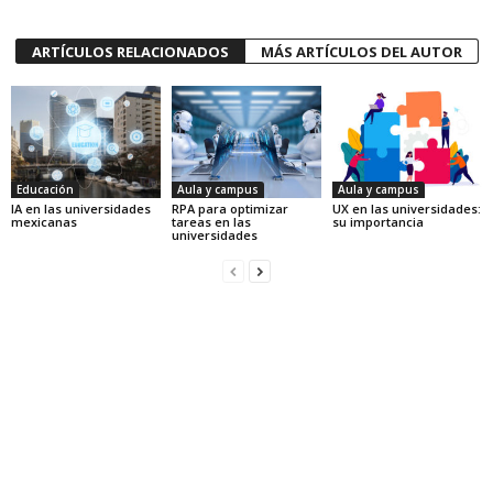
ARTÍCULOS RELACIONADOS
MÁS ARTÍCULOS DEL AUTOR
Educación
Aula y campus
Aula y campus
IA en las universidades
RPA para optimizar
UX en las universidades:
mexicanas
tareas en las
su importancia
universidades