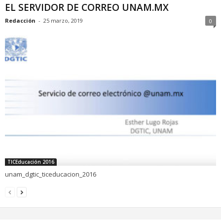
EL SERVIDOR DE CORREO UNAM.MX
Redacción
-
25 marzo, 2019
0
TICEducación 2016
unam_dgtic_ticeducacion_2016