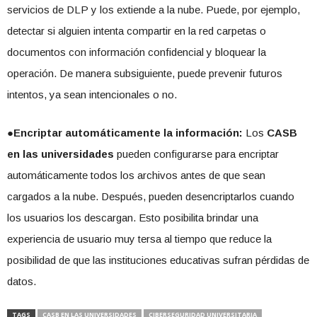
servicios de DLP y los extiende a la nube. Puede, por ejemplo,
detectar si alguien intenta compartir en la red carpetas o
documentos con información confidencial y bloquear la
operación. De manera subsiguiente, puede prevenir futuros
intentos, ya sean intencionales o no.
●
Encriptar automáticamente la información:
Los
CASB
en las universidades
pueden configurarse para encriptar
automáticamente todos los archivos antes de que sean
cargados a la nube. Después, pueden desencriptarlos cuando
los usuarios los descargan. Esto posibilita brindar una
experiencia de usuario muy tersa al tiempo que reduce la
posibilidad de que las instituciones educativas sufran pérdidas de
datos.
TAGS
CASB EN LAS UNIVERSIDADES
CIBERSEGURIDAD UNIVERSITARIA