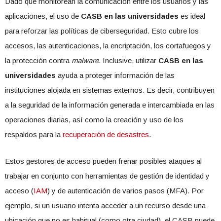
Dado que monitorean la comunicación entre los usuarios y las
aplicaciones, el uso de
CASB en las universidades
es ideal
para reforzar las políticas de ciberseguridad. Esto cubre los
accesos, las autenticaciones, la encriptación, los cortafuegos y
la protección contra
malware
. Inclusive, utilizar
CASB en las
universidades
ayuda a proteger información de las
instituciones alojada en sistemas externos. Es decir, contribuyen
a la seguridad de la información generada e intercambiada en las
operaciones diarias, así como la creación y uso de los
respaldos para la
recuperación de desastres
.
Estos gestores de acceso pueden frenar posibles ataques al
trabajar en conjunto con herramientas de gestión de identidad y
acceso (
IAM
) y de autenticación de varios pasos (MFA). Por
ejemplo, si un usuario intenta acceder a un recurso desde una
ubicación que no es habitual (como otra ciudad), el CASB puede