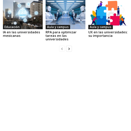
Educación
Aula y campus
Aula y campus
IA en las universidades
RPA para optimizar
UX en las universidades:
mexicanas
tareas en las
su importancia
universidades