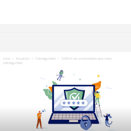
Inicio
Educación
Ciberseguridad
CASB en las universidades para mejor
ciberseguridad