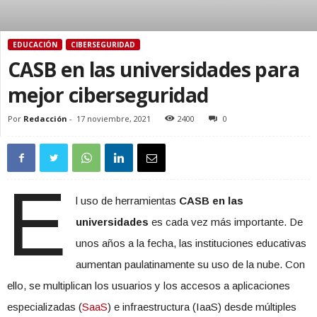
EDUCACIÓN
CIBERSEGURIDAD
CASB en las universidades para
mejor ciberseguridad
Por
Redacción
-
17 noviembre, 2021
2400
0
E
l uso de herramientas
CASB en las
universidades
es cada vez más importante. De
unos años a la fecha, las instituciones educativas
aumentan paulatinamente su uso de la nube. Con
ello, se multiplican los usuarios y los accesos a aplicaciones
especializadas (
SaaS
) e infraestructura (IaaS) desde múltiples