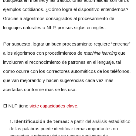
búsqueda en Internet y las traducciones automáticas son otros
ejemplos cotidianos. ¿Cómo logra el dispositivo entendernos?
Gracias a algoritmos consagrados al procesamiento de
lenguajes naturales o NLP, por sus siglas en inglés.
Por supuesto, lograr un buen procesamiento requiere “entrenar”
a los algoritmos con procedimientos de
machine learning
que
involucran el reconocimiento de patrones en el lenguaje, tal
como ocurre con los correctores automáticos de los teléfonos,
que van mejorando y hacen sugerencias cada vez más
acertadas conforme más se les usa.
El NLP tiene
siete capacidades clave
:
Identificación de temas:
a partir del análisis estadístico
de las palabras puede identificar temas importantes no
aparentes a primera vista en vastos conjuntos de