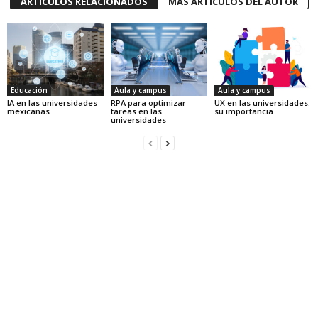
ARTÍCULOS RELACIONADOS
MÁS ARTÍCULOS DEL AUTOR
Educación
Aula y campus
Aula y campus
IA en las universidades
RPA para optimizar
UX en las universidades:
mexicanas
tareas en las
su importancia
universidades