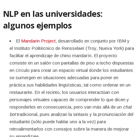
NLP en las universidades:
algunos ejemplos
El
Mandarin Project
, desarrollado en conjunto por IBM y
el Instituto Politécnico de Rensselaer (Troy, Nueva York) para
facilitar el aprendizaje de chino mandarín. El proyecto
consiste en un salón con pantallas de piso a techo dispuestas
en círculo para crear un espacio virtual donde los estudiantes
se sumergen en situaciones adecuadas para poner en
práctica sus habilidades lingüísticas, tal como ordenar en un
restaurante. En el recinto, los usuarios interactúan con
personajes virtuales capaces de comprender lo que dicen y
responderles en consecuencia, pero van más allá de un
chat
bot
tradicional, pues analizan la sintaxis y la pronunciación del
estudiante (sólo puede hablar uno a la vez) para
retroalimentarlos con consejos sobre la manera de mejorar
su aprendizaje.