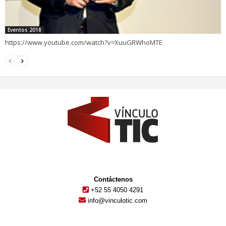
Eventos 2018
https://www.youtube.com/watch?v=XuuGRWhoMTE
Contáctenos
+52 55 4050 4291
info@vinculotic.com