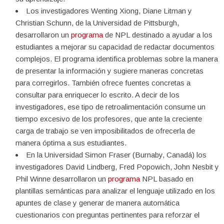
Los investigadores Wenting Xiong, Diane Litman y
Christian Schunn, de la Universidad de Pittsburgh,
desarrollaron un
programa
de NPL destinado a ayudar a los
estudiantes a mejorar su capacidad de redactar documentos
complejos. El programa identifica problemas sobre la manera
de presentar la información y sugiere maneras concretas
para corregirlos. También ofrece fuentes concretas a
consultar para enriquecer lo escrito. A decir de los
investigadores, ese tipo de retroalimentación consume un
tiempo excesivo de los profesores, que ante la creciente
carga de trabajo se ven imposibilitados de ofrecerla de
manera óptima a sus estudiantes.
En la Universidad Simon Fraser (Burnaby, Canadá) los
investigadores David Lindberg, Fred Popowich, John Nesbit y
Phil Winne desarrollaron un
programa
NPL basado en
plantillas semánticas para analizar el lenguaje utilizado en los
apuntes de clase y generar de manera automática
cuestionarios con preguntas pertinentes para reforzar el