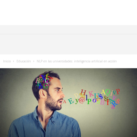
Inicio
Educación
NLP en las universidades: inteligencia artificial en acción