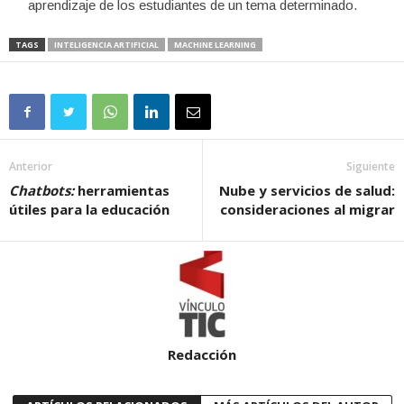
aprendizaje de los estudiantes de un tema determinado.
TAGS
INTELIGENCIA ARTIFICIAL
MACHINE LEARNING
Anterior
Siguiente
Chatbots:
herramientas
Nube y servicios de salud:
útiles para la educación
consideraciones al migrar
Redacción