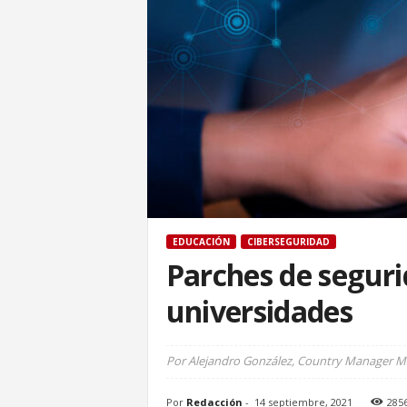
EDUCACIÓN
CIBERSEGURIDAD
Parches de seguri
universidades
Por Alejandro González, Country Manager Mé
Por
Redacción
-
14 septiembre, 2021
285