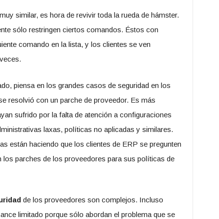
uy similar, es hora de revivir toda la rueda de hámster.
te sólo restringen ciertos comandos. Éstos con
ente comando en la lista, y los clientes se ven
 veces.
ado, piensa en los grandes casos de seguridad en los
 se resolvió con un parche de proveedor. Es más
an sufrido por la falta de atención a configuraciones
inistrativas laxas, políticas no aplicadas y similares.
 están haciendo que los clientes de ERP se pregunten
 los parches de los proveedores para sus políticas de
uridad
de los proveedores son complejos. Incluso
lcance limitado porque sólo abordan el problema que se