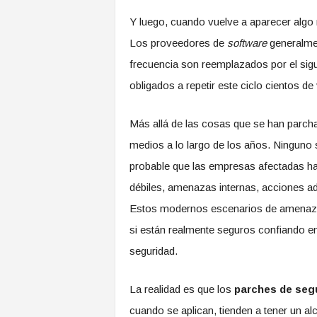
Y luego, cuando vuelve a aparecer algo m
Los proveedores de
software
generalmen
frecuencia son reemplazados por el sigui
obligados a repetir este ciclo cientos de
Más allá de las cosas que se han parch
medios a lo largo de los años. Ninguno
probable que las empresas afectadas hay
débiles, amenazas internas, acciones adm
Estos modernos escenarios de amenazas
si están realmente seguros confiando en
seguridad.
La realidad es que los
parches de seg
cuando se aplican, tienden a tener un a