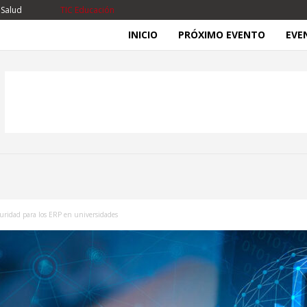
 Salud
TIC Educación
INICIO
PRÓXIMO EVENTO
EVE
uridad para los ERP en universidades