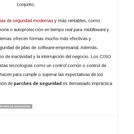
conjunto.
gias de seguridad modernas
y más rentables, como
ria o autoprotección en tiempo real para
middleware
y
odernas ofrecen formas mucho más efectivas y
eguridad de pilas de
software
empresarial. Además,
po de inactividad y la interrupción del negocio. Los CISO
estas tecnologías como un control común o control de
cen para cumplir o superar las expectativas de los
ción de
parches de seguridad
es demasiado impráctica
RCHES DE SEGURIDAD