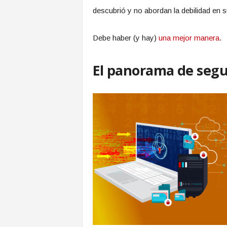
descubrió y no abordan la debilidad en s
Debe haber (y hay)
una mejor manera
.
El panorama de seg