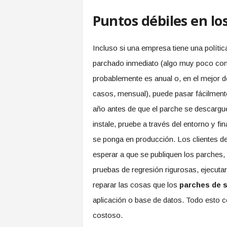
Puntos débiles en lo
Incluso si una empresa tiene una polític
parchado inmediato (algo muy poco co
probablemente es anual o, en el mejor d
casos, mensual), puede pasar fácilment
año antes de que el parche se descargu
instale, pruebe a través del entorno y fi
se ponga en producción. Los clientes d
esperar a que se publiquen los parches, 
pruebas de regresión rigurosas, ejecutar 
reparar las cosas que los
parches de 
aplicación o base de datos. Todo esto 
costoso.