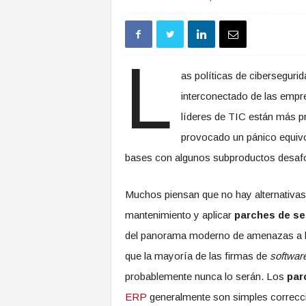
L
as políticas de ciberseguri
interconectado de las empr
líderes de TIC están más p
provocado un pánico equivo
bases con algunos subproductos desaf
Muchos piensan que no hay alternativas 
mantenimiento y aplicar
parches de se
del panorama moderno de amenazas a l
que la mayoría de las firmas de
softwar
probablemente nunca lo serán. Los
par
ERP
generalmente son simples correcci