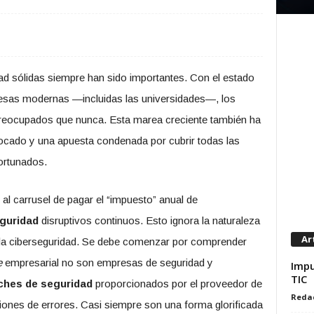
dad sólidas siempre han sido importantes. Con el estado
esas modernas —incluidas las universidades—, los
reocupados que nunca. Esta marea creciente también ha
cado y una apuesta condenada por cubrir todas las
ortunados.
al carrusel de pagar el “impuesto” anual de
guridad
disruptivos continuos. Esto ignora la naturaleza
Ar
a ciberseguridad. Se debe comenzar por comprender
e
empresarial no son empresas de seguridad y
Impu
TIC
ches de seguridad
proporcionados por el proveedor de
Reda
ones de errores. Casi siempre son una forma glorificada