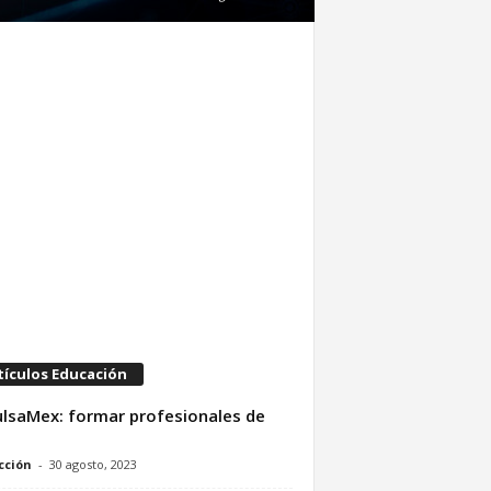
tículos Educación
lsaMex: formar profesionales de
cción
-
30 agosto, 2023