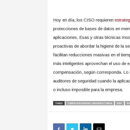
Hoy en día, los CISO requieren
estrate
protecciones de bases de datos en memo
aplicaciones. Esas y otras técnicas m
proactivas de abordar la higiene de la s
facilitan reducciones masivas en el tiem
más inteligentes aprovechan el uso de 
compensación, según corresponda. Lo ha
auditores de seguridad cuando la aplica
o incluso imposible para la empresa.
TAGS
CIBERSEGURIDAD UNIVERSITARIA
ERP
PA