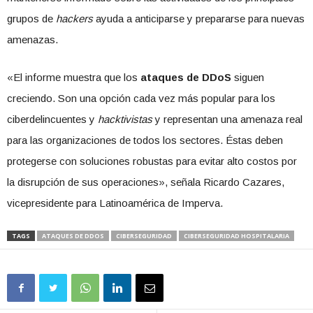
grupos de
hackers
ayuda a anticiparse y prepararse para nuevas
amenazas.
«El informe muestra que los
ataques de DDoS
siguen
creciendo. Son una opción cada vez más popular para los
ciberdelincuentes y
hacktivistas
y representan una amenaza real
para las organizaciones de todos los sectores. Éstas deben
protegerse con soluciones robustas para evitar alto costos por
la disrupción de sus operaciones», señala Ricardo Cazares,
vicepresidente para Latinoamérica de Imperva.
TAGS
ATAQUES DE DDOS
CIBERSEGURIDAD
CIBERSEGURIDAD HOSPITALARIA