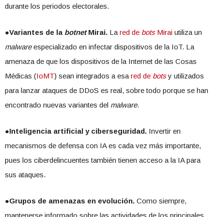
durante los periodos electorales.
●
Variantes de la
botnet
Mirai.
La
red de
bots
Mirai
utiliza un
malware
especializado en infectar dispositivos de la IoT. La
amenaza de que los dispositivos de la Internet de las Cosas
Médicas (
IoMT
) sean integrados a esa
red de
bots
y utilizados
para lanzar ataques de DDoS es real, sobre todo porque se han
encontrado nuevas variantes del
malware
.
●
Inteligencia artificial y ciberseguridad.
Invertir en
mecanismos de defensa con IA es cada vez más importante,
pues los ciberdelincuentes también tienen acceso a la IA para
sus ataques.
●
Grupos de amenazas en evolución.
Como siempre,
mantenerse informado sobre las actividades de los principales