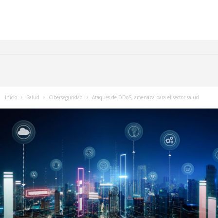
Inicio
Salud
Ciberseguridad
Ataques de DDoS, amenaza para el sector salud