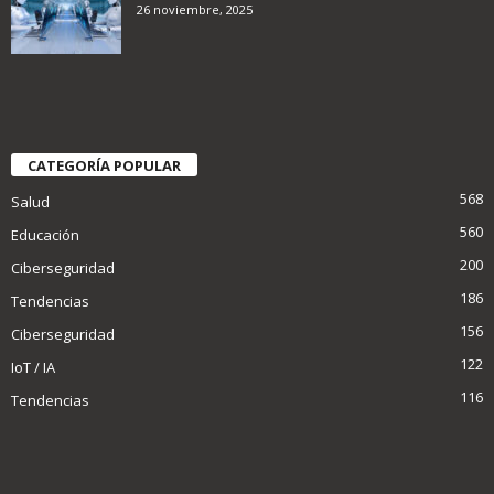
26 noviembre, 2025
CATEGORÍA POPULAR
568
Salud
560
Educación
200
Ciberseguridad
186
Tendencias
156
Ciberseguridad
122
IoT / IA
116
Tendencias