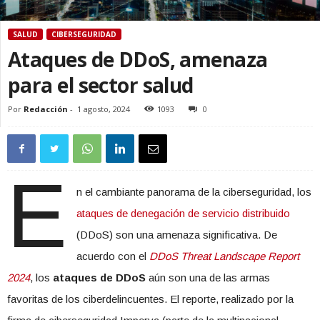
SALUD
CIBERSEGURIDAD
Ataques de DDoS, amenaza
para el sector salud
Por
Redacción
-
1 agosto, 2024
1093
0
E
n el cambiante panorama de la ciberseguridad, los
ataques de denegación de servicio distribuido
(DDoS) son una amenaza significativa. De
acuerdo con el
DDoS Threat Landscape Report
2024
, los
ataques de DDoS
aún son una de las armas
favoritas de los ciberdelincuentes. El reporte, realizado por la