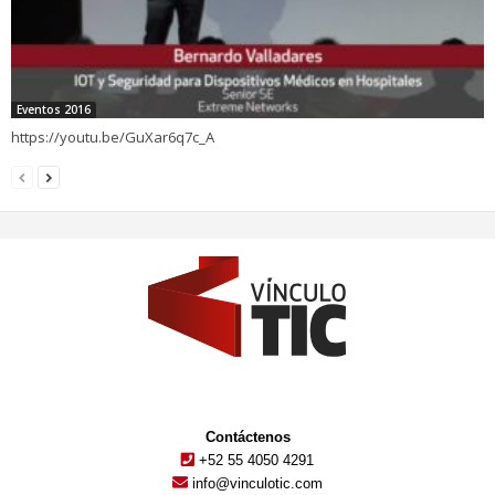
Eventos 2016
https://youtu.be/GuXar6q7c_A
Contáctenos
+52 55 4050 4291
info@vinculotic.com