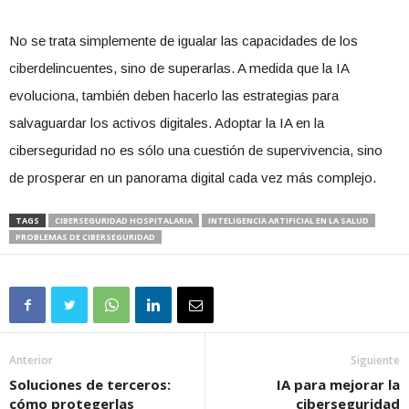
No se trata simplemente de igualar las capacidades de los
ciberdelincuentes, sino de superarlas. A medida que la IA
evoluciona, también deben hacerlo las estrategias para
salvaguardar los activos digitales. Adoptar la IA en la
ciberseguridad no es sólo una cuestión de supervivencia, sino
de prosperar en un panorama digital cada vez más complejo.
TAGS
CIBERSEGURIDAD HOSPITALARIA
INTELIGENCIA ARTIFICIAL EN LA SALUD
PROBLEMAS DE CIBERSEGURIDAD
Anterior
Siguiente
Soluciones de terceros:
IA para mejorar la
cómo protegerlas
ciberseguridad