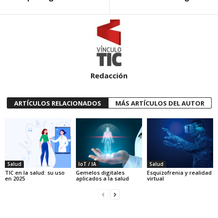
Redacción
ARTÍCULOS RELACIONADOS
MÁS ARTÍCULOS DEL AUTOR
Salud
IoT / IA
Salud
TIC en la salud: su uso
Gemelos digitales
Esquizofrenia y realidad
en 2025
aplicados a la salud
virtual