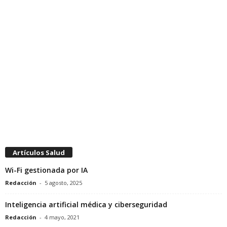
Artículos Salud
Wi-Fi gestionada por IA
Redacción
-
5 agosto, 2025
Inteligencia artificial médica y ciberseguridad
Redacción
-
4 mayo, 2021