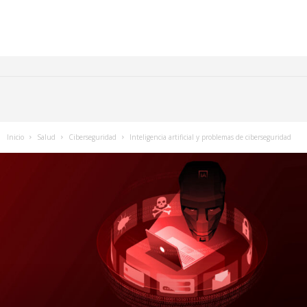
Inicio
Salud
Ciberseguridad
Inteligencia artificial y problemas de ciberseguridad