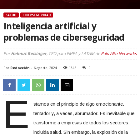
SALUD
CIBERSEGURIDAD
Inteligencia artificial y
problemas de ciberseguridad
Por
Helmut Reisinger
, CEO para EMEA y LATAM de
Palo Alto Networks
Por
Redacción
-
6 agosto, 2024
1346
0
E
stamos en el principio de algo emocionante,
tentador y, a veces, abrumador. Es inevitable que
transforme a empresas de todos los sectores,
incluida salud. Sin embargo, la explosión de la