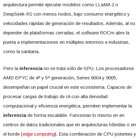
arquitectura permite ejecutar modelos como LLaMA 2 o
DeepSeek-R1 con menos nodos, bajo consumo energético y
velocidades rápidas de generación de resultados. Además, al no
depender de plataformas cerradas, el
software
ROCm abre la
puerta a implementaciones en múltiples entornos e industrias,
como la sanitaria.
Pero la
inferencia
no se trata sólo de GPU. Los procesadores
AMD EPYC de 4ª y 5ª generación, Series 9004 y 9005,
desempeñan un papel crucial en este ecosistema. Capaces de
procesar cargas de trabajo de IA con alta densidad
computacional y eficiencia energética, permiten implementar la
inferencia
de forma escalable. Funcionan lo mismo en en
centros de datos tradicionales que en arquitecturas híbridas o en
el borde (
edge computing
). Esta combinación de CPU potentes y