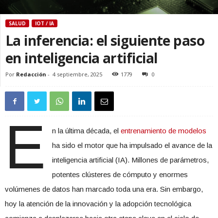
SALUD
IOT / IA
La inferencia: el siguiente paso
en inteligencia artificial
Por
Redacción
-
4 septiembre, 2025
1779
0
E
n la última década, el
entrenamiento de modelos
ha sido el motor que ha impulsado el avance de la
inteligencia artificial (IA). Millones de parámetros,
potentes clústeres de cómputo y enormes
volúmenes de datos han marcado toda una era. Sin embargo,
hoy la atención de la innovación y la adopción tecnológica