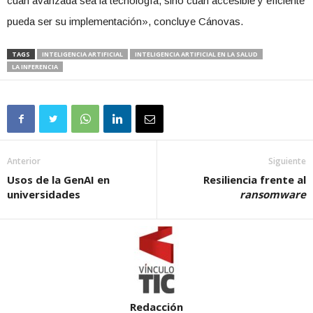
cuán avanzada sea la tecnología, sino cuán accesible y eficiente
pueda ser su implementación», concluye Cánovas.
TAGS
INTELIGENCIA ARTIFICIAL
INTELIGENCIA ARTIFICIAL EN LA SALUD
LA INFERENCIA
Anterior
Siguiente
Usos de la GenAI en
Resiliencia frente al
universidades
ransomware
Redacción