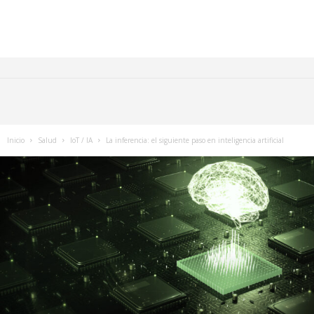
Inicio
Salud
IoT / IA
La inferencia: el siguiente paso en inteligencia artificial