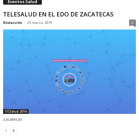
Eventos Salud
TELESALUD EN EL EDO DE ZACATECAS
Redacción
-
25 marzo, 2019
0
TICSalud 2016
zacatecas