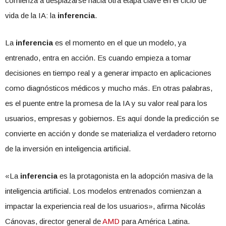
comienza a desplazarse hacia otra etapa clave en el ciclo de
vida de la IA: la
inferencia
.
La
inferencia
es el momento en el que un modelo, ya
entrenado, entra en acción. Es cuando empieza a tomar
decisiones en tiempo real y a generar impacto en aplicaciones
como diagnósticos médicos y mucho más. En otras palabras,
es el puente entre la promesa de la IA y su valor real para los
usuarios, empresas y gobiernos. Es aquí donde la predicción se
convierte en acción y donde se materializa el verdadero retorno
de la inversión en inteligencia artificial.
«La
inferencia
es la protagonista en la adopción masiva de la
inteligencia artificial. Los modelos entrenados comienzan a
impactar la experiencia real de los usuarios», afirma Nicolás
Cánovas, director general de
AMD
para América Latina.