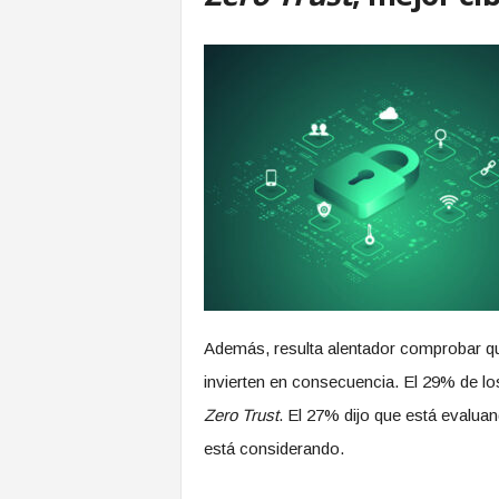
Además, resulta alentador comprobar qu
invierten en consecuencia. El 29% de lo
Zero Trust
. El 27% dijo que está evaluan
está considerando.