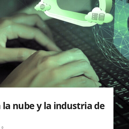
la nube y la industria de
0