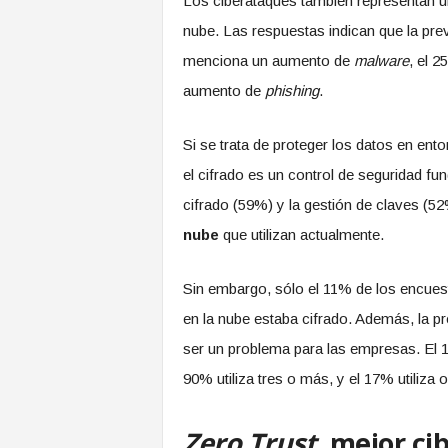
Los ciberataques también representan un
nube. Las respuestas indican que la pr
menciona un aumento de
malware
, el 
aumento de
phishing
.
Si se trata de proteger los datos en ent
el cifrado es un control de seguridad f
cifrado (59%) y la gestión de claves (
nube
que utilizan actualmente.
Sin embargo, sólo el 11% de los encues
en la nube estaba cifrado. Además, la p
ser un problema para las empresas. El 1
90% utiliza tres o más, y el 17% utiliza
Zero Trust
, mejor ci