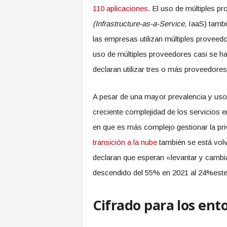
110 aplicaciones
. El uso de múltiples p
(Infrastructure-as-a-Service,
IaaS) tambi
las empresas utilizan múltiples proveedo
uso de múltiples proveedores casi se ha
declaran utilizar tres o más proveedores
A pesar de una mayor prevalencia y us
creciente complejidad de los servicios 
en que es más complejo gestionar la pri
transición a la nube
también se está vol
declaran que esperan «levantar y cambiar
descendido del 55% en 2021 al 24%este
Cifrado para los en