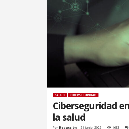
SALUD
CIBERSEGURIDAD
Ciberseguridad en 
la salud
Por
Redacción
-
21 junio, 2022
1633