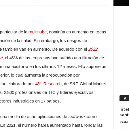
particular de la
multinube
, continúa en aumento en todas
tención de la salud. Sin embargo, los riesgos de
e
también van en aumento. De acuerdo con el
2022
rt
,
el 45% de las empresas han sufrido una filtración de
r una auditoría en los últimos 12 meses. Ello supone un
rior, lo cual aumenta la preocupación por
e fue elaborado por
451 Research
, de S&P Global Market
asi 2,800 profesionales de TIC y líderes ejecutivos
Ar
ctores industriales en 17 países.
Inte
sani
 una media de ocho aplicaciones de
software
como
Reda
En 2021, el número había aumentado hasta rondar las