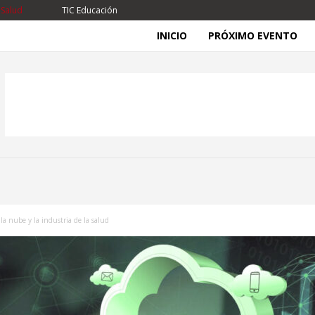
 Salud
TIC Educación
INICIO
PRÓXIMO EVENTO
la nube y la industria de la salud