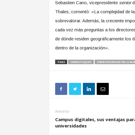
Sebastien Cano, vicepresidente
senior
de
Thales, comentó: «La complejidad de la
sobrevalorar. Además, la creciente impo
cada vez más preguntas a los directores
de dónde residen geográficamente los da
dentro de la organización».
TAGS
CIBERATAQUES
CIBERSEGURIDAD EN LA NU
Anterior
Campus digitales, sus ventajas par
universidades