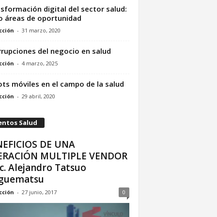
sformación digital del sector salud:
o áreas de oportunidad
cción
-
31 marzo, 2020
rrupciones del negocio en salud
cción
-
4 marzo, 2025
ts móviles en el campo de la salud
cción
-
29 abril, 2020
entos Salud
EFICIOS DE UNA
ERACIÓN MULTIPLE VENDOR
ic. Alejandro Tatsuo
iguematsu
cción
-
27 junio, 2017
0