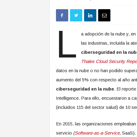
L
a adopción de la nube y, en 
las industrias, incluida la a
ciberseguridad en la nub
Thales Cloud Security Repo
datos en la nube o no han podido supera
aumento del 5% con respecto al año ante
ciberseguridad en la nube
. El report
Intelligence. Para ello, encuestaron a c
(incluidos 115 del sector salud) de 10 se
En 2015, las organizaciones empleaban
servicio
(
Software-as-a-Service
,
SaaS). 