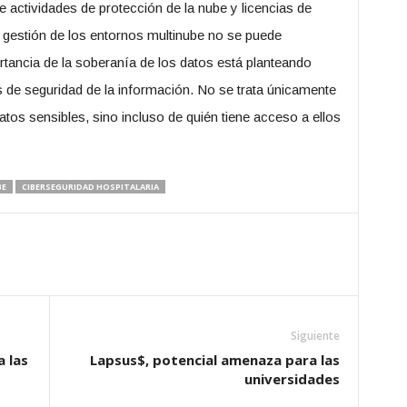
 actividades de protección de la nube y licencias de
 gestión de los entornos multinube no se puede
rtancia de la soberanía de los datos está planteando
 de seguridad de la información. No se trata únicamente
tos sensibles, sino incluso de quién tiene acceso a ellos
BE
CIBERSEGURIDAD HOSPITALARIA
Siguiente
a las
Lapsus$, potencial amenaza para las
universidades