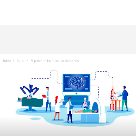
Inicio
Salud
El poder de los robots colaborativos