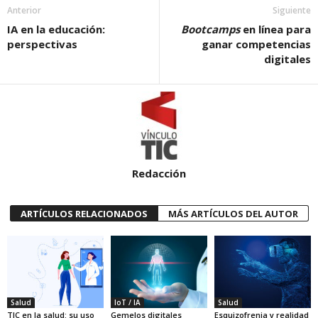
Anterior
Siguiente
IA en la educación:
Bootcamps
en línea para
perspectivas
ganar competencias
digitales
Redacción
ARTÍCULOS RELACIONADOS
MÁS ARTÍCULOS DEL AUTOR
Salud
IoT / IA
Salud
TIC en la salud: su uso
Gemelos digitales
Esquizofrenia y realidad