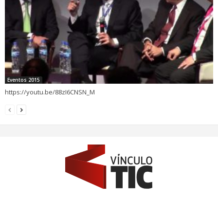
Eventos 2015
https://youtu.be/88zI6CNSN_M