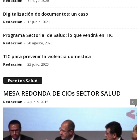
Redacción
-
6 mayo, 2020
Digitalización de documentos: un caso
Redacción
-
15 junio, 2021
Programa Sectorial de Salud: lo que vendrá en TIC
Redacción
-
20 agosto, 2020
TIC para prevenir la violencia doméstica
Redacción
-
23 julio, 2020
Eventos Salud
MESA REDONDA DE CIOs SECTOR SALUD
Redacción
-
4 junio, 2015
0