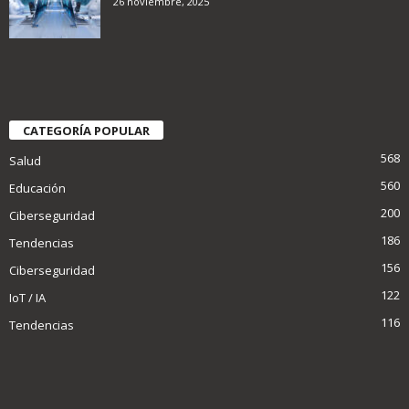
26 noviembre, 2025
CATEGORÍA POPULAR
568
Salud
560
Educación
200
Ciberseguridad
186
Tendencias
156
Ciberseguridad
122
IoT / IA
116
Tendencias