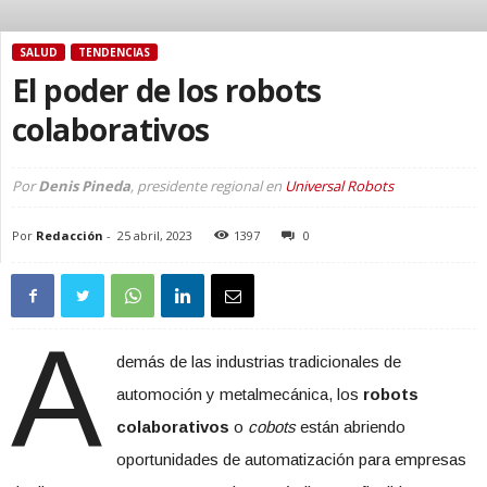
SALUD
TENDENCIAS
El poder de los robots
colaborativos
Por
Denis Pineda
, presidente regional en
Universal Robots
Por
Redacción
-
25 abril, 2023
1397
0
A
demás de las industrias tradicionales de
automoción y metalmecánica, los
robots
colaborativos
o
cobots
están abriendo
oportunidades de automatización para empresas