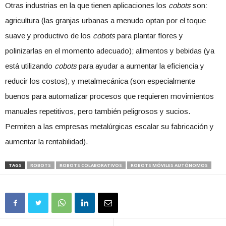
Otras industrias en la que tienen aplicaciones los
cobots
son:
agricultura (las granjas urbanas a menudo optan por el toque
suave y productivo de los
cobots
para plantar flores y
polinizarlas en el momento adecuado); alimentos y bebidas (ya
está utilizando
cobots
para ayudar a aumentar la eficiencia y
reducir los costos); y metalmecánica (son especialmente
buenos para automatizar procesos que requieren movimientos
manuales repetitivos, pero también peligrosos y sucios.
Permiten a las empresas metalúrgicas escalar su fabricación y
aumentar la rentabilidad).
TAGS
ROBOTS
ROBOTS COLABORATIVOS
ROBOTS MÓVILES AUTÓNOMOS