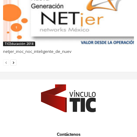
TICEducación 2018
netjer_inoc_noc_inteligente_de_nuev
Contáctenos