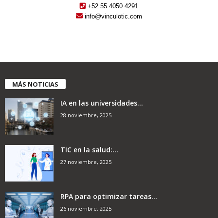
+52 55 4050 4291
info@vinculotic.com
MÁS NOTICIAS
IA en las universidades...
28 noviembre, 2025
TIC en la salud:...
27 noviembre, 2025
RPA para optimizar tareas...
26 noviembre, 2025