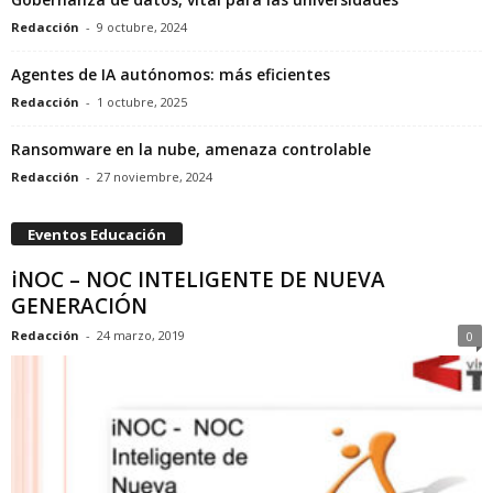
Redacción
-
9 octubre, 2024
Agentes de IA autónomos: más eficientes
Redacción
-
1 octubre, 2025
Ransomware en la nube, amenaza controlable
Redacción
-
27 noviembre, 2024
Eventos Educación
iNOC – NOC INTELIGENTE DE NUEVA
GENERACIÓN
Redacción
-
24 marzo, 2019
0