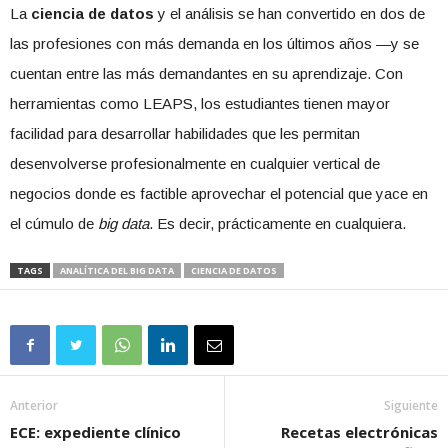
La
ciencia de datos
y el análisis se han convertido en dos de
las profesiones con más demanda en los últimos años —y se
cuentan entre las más demandantes en su aprendizaje. Con
herramientas como LEAPS, los estudiantes tienen mayor
facilidad para desarrollar habilidades que les permitan
desenvolverse profesionalmente en cualquier vertical de
negocios donde es factible aprovechar el potencial que yace en
el cúmulo de
big data
. Es decir, prácticamente en cualquiera.
TAGS
ANALÍTICA DEL BIG DATA
CIENCIA DE DATOS
Anterior
Siguiente
ECE: expediente clínico
Recetas electrónicas