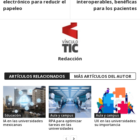
electrónico para reducir el
interoperables, benéficas
papeleo
para los pacientes
Redacción
ARTÍCULOS RELACIONADOS
MÁS ARTÍCULOS DEL AUTOR
Educación
Aula y campus
Aula y campus
IA en las universidades
RPA para optimizar
UX en las universidades:
mexicanas
tareas en las
su importancia
universidades