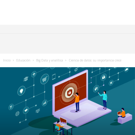
Inicio
Educación
Big Data y analítica
Ciencia de datos: su importancia crece