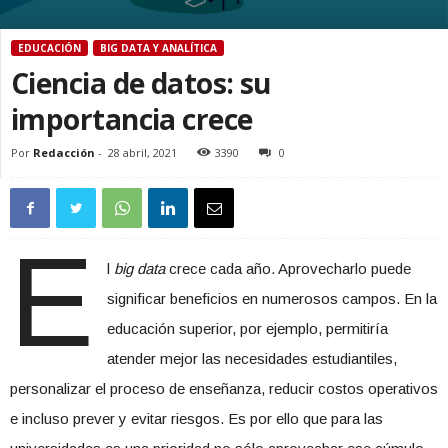
EDUCACIÓN
BIG DATA Y ANALÍTICA
Ciencia de datos: su
importancia crece
Por
Redacción
-
28 abril, 2021
3390
0
E
l
big data
crece cada año. Aprovecharlo puede
significar beneficios en numerosos campos. En la
educación superior, por ejemplo, permitiría
atender mejor las necesidades estudiantiles,
personalizar el proceso de enseñanza, reducir costos operativos
e incluso prever y evitar riesgos. Es por ello que para las