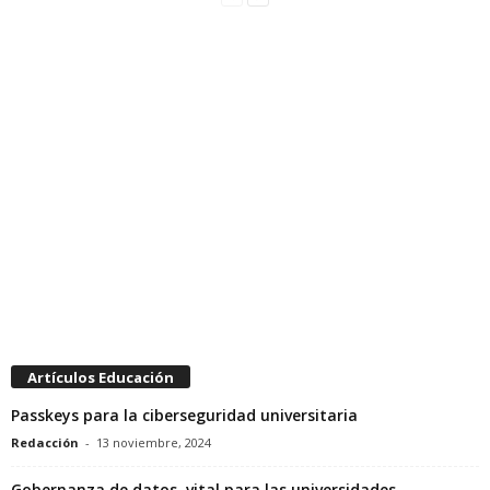
Artículos Educación
Passkeys para la ciberseguridad universitaria
Redacción
-
13 noviembre, 2024
Gobernanza de datos, vital para las universidades