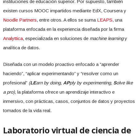
instituciones de educación superior. Por supuesto, también
existen cursos MOOC impartidos mediante EdX, Coursera y
Noodle Partners
, entre otros. A ellos se suma
LEAPS
, una
plataforma enfocada en la experiencia diseñada por la firma
Analyttica
, especializada en soluciones de
machine learning
y
analítica de datos.
Diseñada con un modelo proactivo enfocado a “aprender
haciendo”, “aplicar experimentando” y “resolver como un
profesional”
(
LE
arn by doing,
AP
ply by experimenting,
S
olve like
a pro)
, la plataforma ofrece un aprendizaje interactivo e
inmersivo, con prácticas, casos, conjuntos de datos y proyectos
tomados de la vida real.
Laboratorio virtual de ciencia de