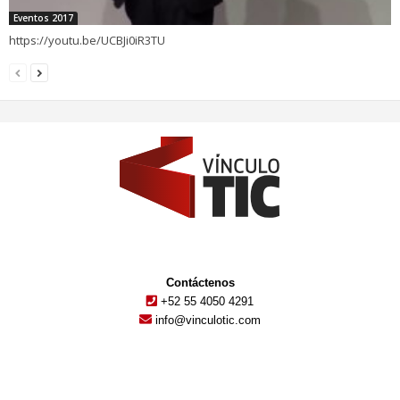
Eventos 2017
https://youtu.be/UCBJi0iR3TU
Contáctenos
+52 55 4050 4291
info@vinculotic.com