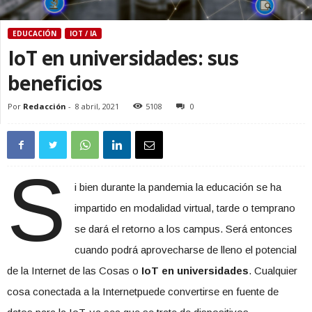
EDUCACIÓN
IOT / IA
IoT en universidades: sus
beneficios
Por
Redacción
-
8 abril, 2021
5108
0
S
i bien durante la pandemia la educación se ha
impartido en modalidad virtual, tarde o temprano
se dará el retorno a los campus. Será entonces
cuando podrá aprovecharse de lleno el potencial
de la Internet de las Cosas o
IoT en universidades
. Cualquier
cosa conectada a la Internetpuede convertirse en fuente de