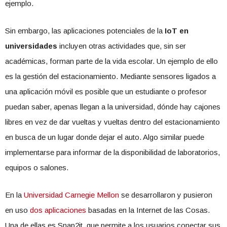
ejemplo.
Sin embargo, las aplicaciones potenciales de la
IoT en
universidades
incluyen otras actividades que, sin ser
académicas, forman parte de la vida escolar. Un ejemplo de ello
es la gestión del estacionamiento. Mediante sensores ligados a
una aplicación móvil es posible que un estudiante o profesor
puedan saber, apenas llegan a la universidad, dónde hay cajones
libres en vez de dar vueltas y vueltas dentro del estacionamiento
en busca de un lugar donde dejar el auto. Algo similar puede
implementarse para informar de la disponibilidad de laboratorios,
equipos o salones.
En la
Universidad Carnegie Mellon
se desarrollaron y pusieron
en uso
dos aplicaciones
basadas en la Internet de las Cosas.
Una de ellas es Snap2it, que permite a los usuarios conectar sus