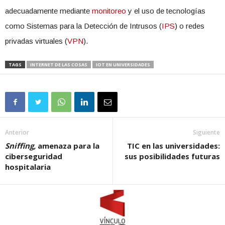
adecuadamente mediante
monitoreo
y el uso de tecnologías
como Sistemas para la Detección de Intrusos (
IPS
) o redes
privadas virtuales (
VPN
).
TAGS
INTERNET DE LAS COSAS
IOT EN UNIVERSIDADES
Anterior
Siguiente
Sniffing,
amenaza para la
TIC en las universidades:
ciberseguridad
sus posibilidades futuras
hospitalaria