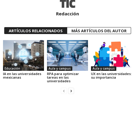
Redacción
ARTÍCULOS RELACIONADOS
MÁS ARTÍCULOS DEL AUTOR
Educación
Aula y campus
Aula y campus
IA en las universidades
RPA para optimizar
UX en las universidades:
mexicanas
tareas en las
su importancia
universidades