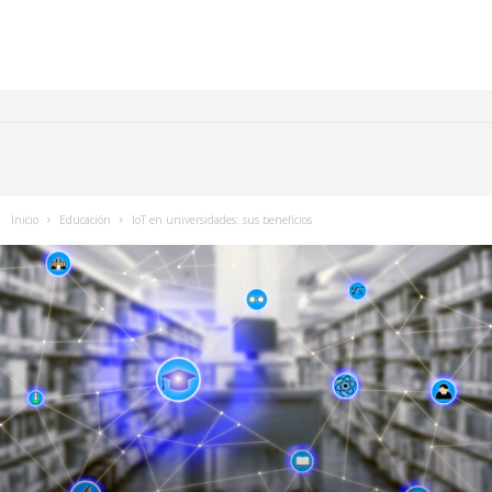
Inicio
Educación
IoT en universidades: sus beneficios