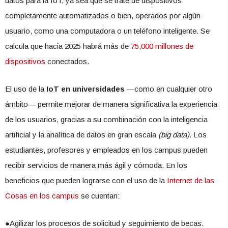
datos para la IoT, ya sea que se trate de dispositivos
completamente automatizados o bien, operados por algún
usuario, como una computadora o un teléfono inteligente. Se
calcula que hacia 2025 habrá más de
75,000 millones de
dispositivos
conectados.
El uso de la
IoT en universidades
—como en cualquier otro
ámbito— permite mejorar de manera significativa la experiencia
de los usuarios, gracias a su combinación con la inteligencia
artificial y la analítica de datos en gran escala
(big data).
Los
estudiantes, profesores y empleados en los campus pueden
recibir servicios de manera más ágil y cómoda. En los
beneficios que pueden lograrse con el uso de la
Internet de las
Cosas en los campus
se cuentan:
●Agilizar los procesos de solicitud y seguimiento de becas.