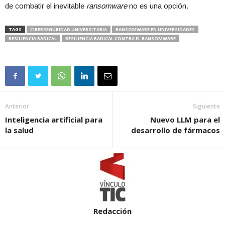
de combatir el inevitable
ransomware
no es una opción.
TAGS
CIBERSEGURIDAD UNIVERSITARIA
RANSOMWARE EN UNIVERSIDADES
RESILIENCIA RADICAL
RESILIENCIA RADICAL CONTRA EL RANSOMWARE
Anterior
Siguiente
Inteligencia artificial para
Nuevo LLM para el
la salud
desarrollo de fármacos
Redacción