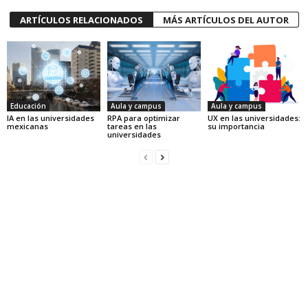
ARTÍCULOS RELACIONADOS
MÁS ARTÍCULOS DEL AUTOR
Educación
Aula y campus
Aula y campus
IA en las universidades
RPA para optimizar
UX en las universidades:
mexicanas
tareas en las
su importancia
universidades