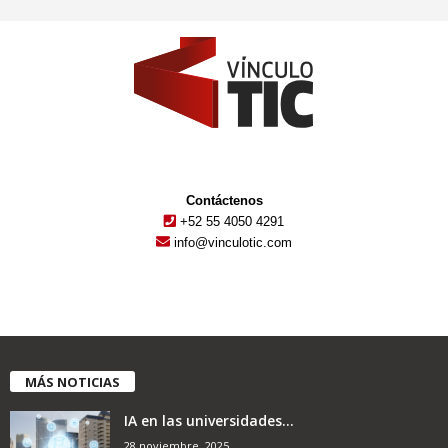
Contáctenos
+52 55 4050 4291
info@vinculotic.com
MÁS NOTICIAS
IA en las universidades...
28 noviembre, 2025