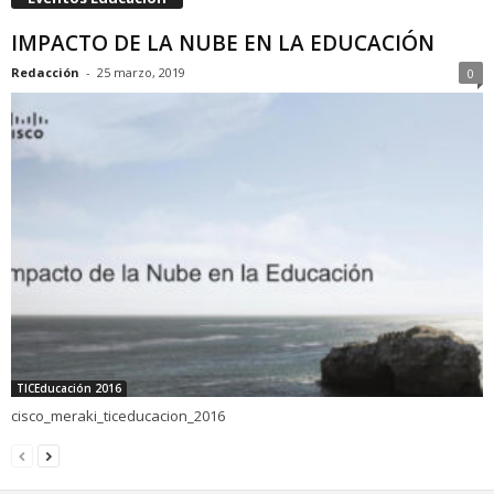
IMPACTO DE LA NUBE EN LA EDUCACIÓN
Redacción
-
25 marzo, 2019
0
TICEducación 2016
cisco_meraki_ticeducacion_2016