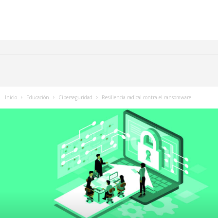
Inicio
Educación
Ciberseguridad
Resiliencia radical contra el ransomware