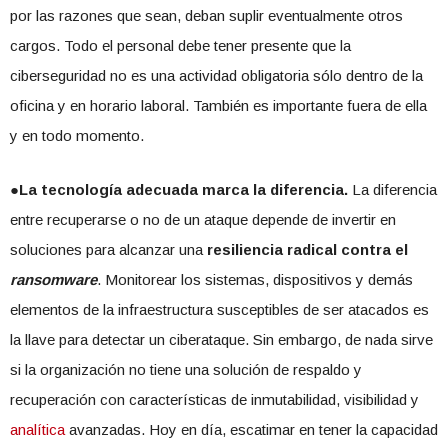
por las razones que sean, deban suplir eventualmente otros
cargos. Todo el personal debe tener presente que la
ciberseguridad no es una actividad obligatoria sólo dentro de la
oficina y en horario laboral. También es importante fuera de ella
y en todo momento.
●
La tecnología adecuada marca la diferencia.
La diferencia
entre recuperarse o no de un ataque depende de invertir en
soluciones para alcanzar una
resiliencia radical contra el
ransomware
. Monitorear los sistemas, dispositivos y demás
elementos de la infraestructura susceptibles de ser atacados es
la llave para detectar un ciberataque. Sin embargo, de nada sirve
si la organización no tiene una solución de respaldo y
recuperación con características de inmutabilidad, visibilidad y
analítica
avanzadas. Hoy en día, escatimar en tener la capacidad