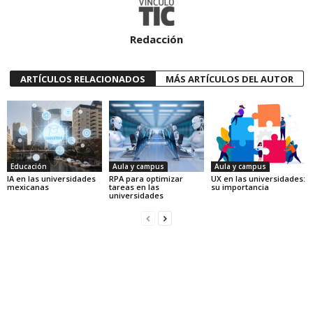
Redacción
ARTÍCULOS RELACIONADOS
MÁS ARTÍCULOS DEL AUTOR
Educación
Aula y campus
Aula y campus
IA en las universidades
RPA para optimizar
UX en las universidades:
mexicanas
tareas en las
su importancia
universidades