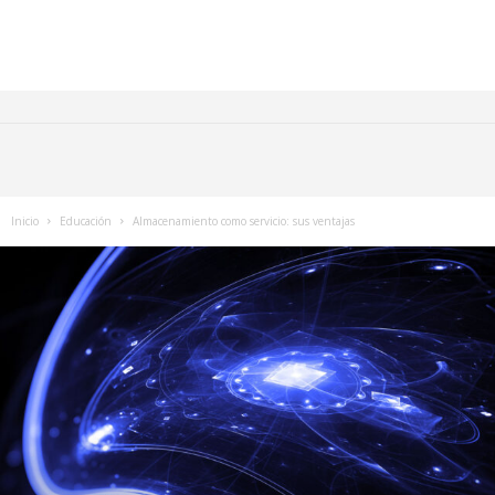
Inicio
Educación
Almacenamiento como servicio: sus ventajas