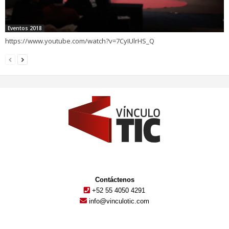
Eventos 2018
https://www.youtube.com/watch?v=7CyIUlrHS_Q
Contáctenos
+52 55 4050 4291
info@vinculotic.com