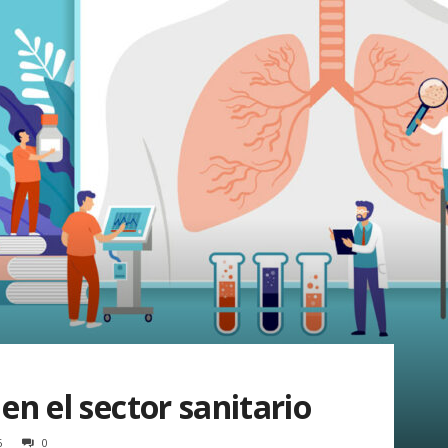
en el sector sanitario
6
0