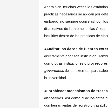
Ahora bien, muchas veces los estándar
prácticas necesarios se aplican por def
embargo, no siempre ocurre así con los
dispositivos de la Internet de las Cosas
incluirlos dentro de las prácticas de cibe
●
Auditar los datos de fuentes exte
directamente por cada institución. Tamb
como otras instituciones o proveedores
governance
de los externos, para saber
la universidad.
●
Establecer mecanismos de trazabi
dispositivos, así como el de los datos q
con herramientas de registro y trazabil