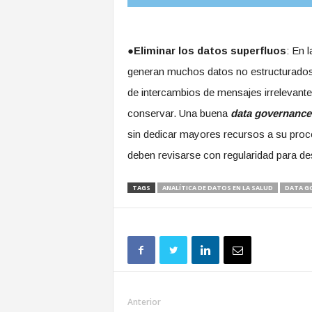
●
Eliminar los datos superfluos
: En 
generan muchos datos no estructurados qu
de intercambios de mensajes irrelevant
conservar. Una buena
data governance
sin dedicar mayores recursos a su proce
deben revisarse con regularidad para de
TAGS
ANALÍTICA DE DATOS EN LA SALUD
DATA G
Anterior