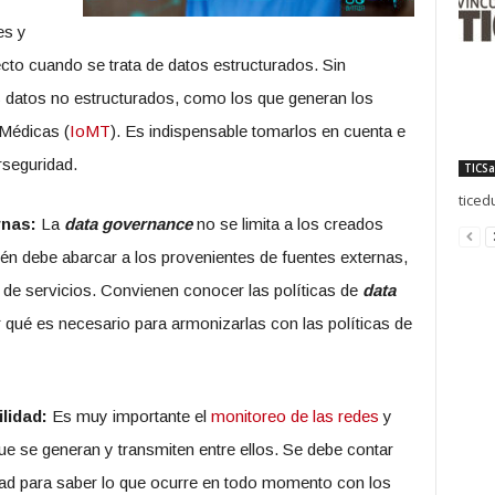
es y
ecto cuando se trata de datos estructurados. Sin
 datos no estructurados, como los que generan los
 Médicas (
IoMT
). Es indispensable tomarlos en cuenta e
rseguridad.
TICSa
ticed
rnas:
La
data governance
no se limita a los creados
ién debe abarcar a los provenientes de fuentes externas,
 de servicios. Convienen conocer las políticas de
data
 qué es necesario para armonizarlas con las políticas de
lidad:
Es muy importante el
monitoreo de las redes
y
ue se generan y transmiten entre ellos. Se debe contar
idad para saber lo que ocurre en todo momento con los