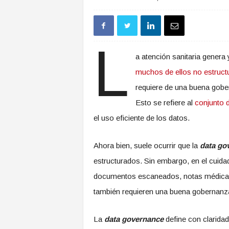
L
a atención sanitaria genera
muchos de ellos no estruct
requiere de una buena gobe
Esto se refiere al
conjunto 
el uso eficiente de los datos.
Ahora bien, suele ocurrir que la
data go
estructurados. Sin embargo, en el cuida
documentos escaneados, notas médicas,
también requieren una buena gobernanz
La
data governance
define con clarida