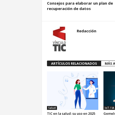
Consejos para elaborar un plan de
recuperación de datos
Redacción
ARTÍCULOS RELACIONADOS
MÁS A
Salud
IoT / IA
TIC en la salud: su uso en 2025
Gemelo