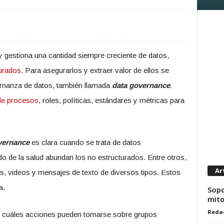
 y gestiona una cantidad siempre creciente de datos,
urados
. Para asegurarlos y extraer valor de ellos se
rnanza de datos, también llamada
data governance
.
de procesos
, roles, políticas, estándares y métricas para
vernance
es clara cuando se trata de datos
do de la salud abundan los no estructurados. Entre otros,
Ar
 videos y mensajes de texto de diversos tipos. Estos
a.
Sopo
mit
Reda
d cuáles acciones pueden tomarse sobre grupos