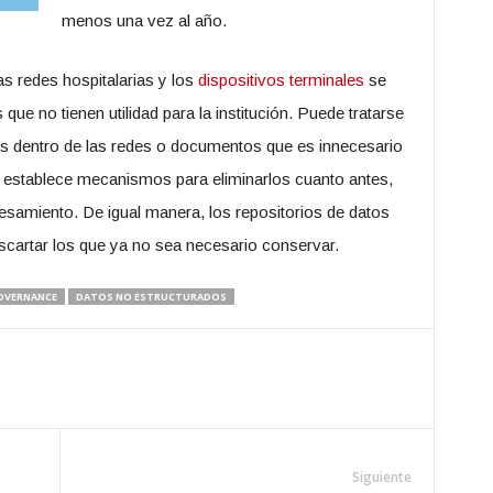
menos una vez al año.
las redes hospitalarias y los
dispositivos terminales
se
e no tienen utilidad para la institución. Puede tratarse
es dentro de las redes o documentos que es innecesario
establece mecanismos para eliminarlos cuanto antes,
samiento. De igual manera, los repositorios de datos
scartar los que ya no sea necesario conservar.
OVERNANCE
DATOS NO ESTRUCTURADOS
Siguiente