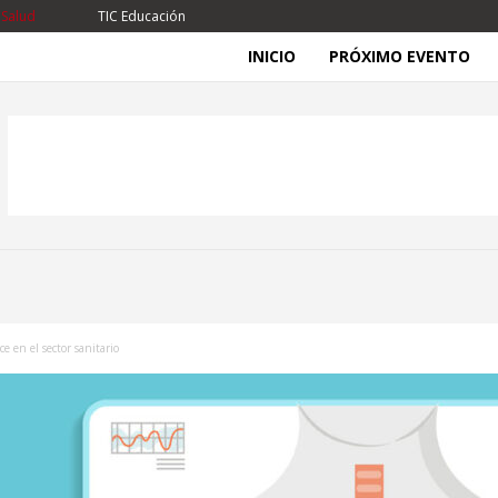
 Salud
TIC Educación
INICIO
PRÓXIMO EVENTO
e en el sector sanitario