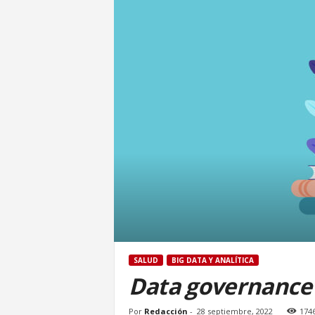
SALUD
BIG DATA Y ANALÍTICA
Data governance
Por
Redacción
-
28 septiembre, 2022
174