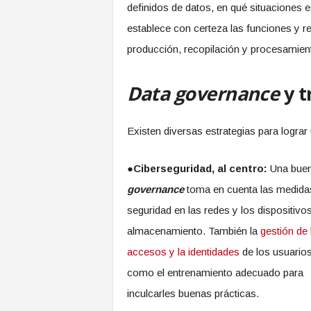
definidos de datos, en qué situaciones 
establece con certeza las funciones y r
producción, recopilación y procesamient
Data governance
y t
Existen diversas estrategias para logra
●
Ciberseguridad, al centro:
Una bue
governance
toma en cuenta las medida
seguridad en las redes y los dispositivo
almacenamiento. También la
gestión de 
accesos y la identidades
de los usuarios
como el entrenamiento adecuado para
inculcarles buenas prácticas.