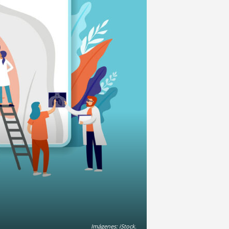
Imágenes: iStock.