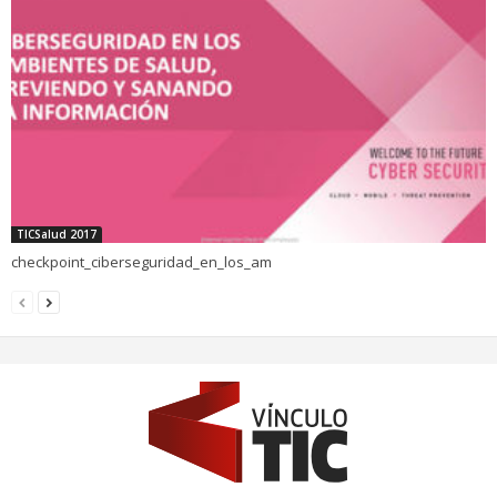
TICSalud 2017
checkpoint_ciberseguridad_en_los_am