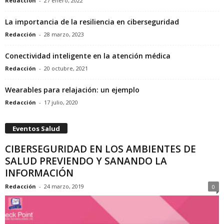
Redacción
-
27 enero, 2022
La importancia de la resiliencia en ciberseguridad
Redacción
-
28 marzo, 2023
Conectividad inteligente en la atención médica
Redacción
-
20 octubre, 2021
Wearables para relajación: un ejemplo
Redacción
-
17 julio, 2020
Eventos Salud
CIBERSEGURIDAD EN LOS AMBIENTES DE
SALUD PREVIENDO Y SANANDO LA
INFORMACIÓN
Redacción
-
24 marzo, 2019
0