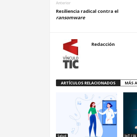
Anterior
Resiliencia radical contra el
ransomware
Redacción
ARTÍCULOS RELACIONADOS
MÁS A
Salud
IoT / IA