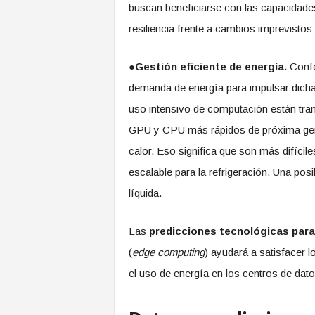
buscan beneficiarse con las capacidad
resiliencia frente a cambios imprevistos
●
Gestión eficiente de energía.
Confo
demanda de energía para impulsar dicha 
uso intensivo de computación están tr
GPU y CPU más rápidos de próxima ge
calor. Eso significa que son más difíciles
escalable para la refrigeración. Una posi
líquida.
Las
predicciones tecnológicas para
(
edge computing
) ayudará a satisfacer l
el uso de energía en los centros de dat