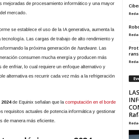
es mejoradas de procesamiento informático y una mayor
Cibe
 del mercado.
Reda
Robo
rme se establece el uso de la IA generativa, aumenta la
Reda
tecnología. Las cargas de trabajo de alto rendimiento y
Prot
ansformando la próxima generación de
hardware
. Las
ran
neración consumen mucha energía y producen más
Reda
 de enfriar, lo cual requiere un enfoque alternativo y
ble alternativa es recurrir cada vez más a la refrigeración
Ev
LA
IN
 2024
de Equinix señalan que la
computación en el borde
CO
os requisitos actuales de potencia informática y gestionar
Raf
os de manera más eficiente.
Reda