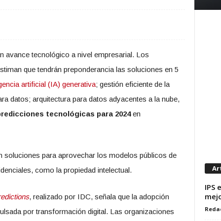
n avance tecnológico a nivel empresarial. Los
estiman que tendrán preponderancia las soluciones en 5
igencia artificial (IA) generativa
; gestión eficiente de la
para datos; arquitectura para datos adyacentes a la nube,
predicciones tecnológicas para 2024
en
 soluciones para aprovechar los modelos públicos de
Ar
denciales, como la propiedad intelectual.
IPS 
mejo
edictions
, realizado por IDC, señala que la adopción
Reda
ulsada por transformación digital. Las organizaciones