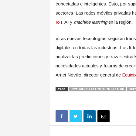
conectadas e inteligentes. Esto, por su
sectores. Las redes móviles privadas ha
IoT
, AI y
machine learning
en la región.
«Las nuevas tecnologías seguirán trans
digitales en todas las industrias. Los l
analizar las predicciones y trazar estra
necesidades actuales y futuras de creci
Amet Novillo, director general de
Equini
TAGS
INTELIGENCIA ARTIFICIAL EN LA SALUD
PRED