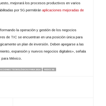
puesto, mejorará los procesos productivos en varios
bilitadas por 5G permitirán
aplicaciones mejoradas de
formando la operación y gestión de los negocios
íderes de TIC se encuentran en una posición única para
tégicamente un plan de inversión. Deben apegarse a las
miento, expansión y nuevos negocios digitales», señala
x
para México.
ICCIONES TECNOLÓGICAS PARA 2024
REDES 5G