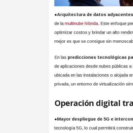
●
Arquitectura de datos adyacentes 
de la
multinube híbrida
. Este enfoque per
optimizar costos y brindar un alto rendi
mejor es que se consigue sin menosca
En las
predicciones tecnológicas pa
de aplicaciones desde nubes públicas a i
ubicada en las instalaciones o alojada 
privada, un entorno de virtualización si
Operación digital t
●
Mayor despliegue de 5G e intercon
tecnología 5G, lo cual permitirá constr