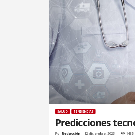
SALUD
TENDENCIAS
Predicciones tecn
Por
Redacción
-
12 diciembre, 2023
1485