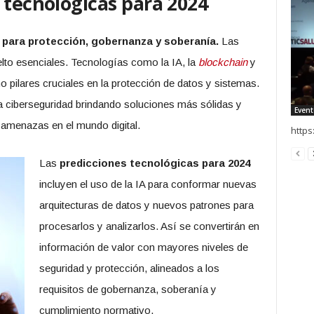
 tecnológicas para 2024
 para protección, gobernanza y soberanía.
Las
lto esenciales. Tecnologías como la IA, la
blockchain
y
o pilares cruciales en la protección de datos y sistemas.
a ciberseguridad brindando soluciones más sólidas y
Event
s amenazas en el mundo digital.
http
Las
predicciones tecnológicas para 2024
incluyen el uso de la IA para conformar nuevas
arquitecturas de datos y nuevos patrones para
procesarlos y analizarlos. Así se convertirán en
información de valor con mayores niveles de
seguridad y protección, alineados a los
requisitos de gobernanza, soberanía y
cumplimiento normativo.