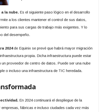
a la nube.
Es el siguiente paso lógico en el desarrollo
mite a los clientes mantener el control de sus datos,
miento para sus cargas de trabajo más exigentes. Y lo
bo del desempeño.
ra 2024
de Equinix se prevé que habrá mayor migración
nfraestructura propia. Dicha infraestructura puede estar
en un proveedor de centro de datos. Puede ser una nube
mple o incluso una infraestructura de TIC heredada.
ransformada
ectividad.
En 2024 continuará el despliegue de la
uir empresas, fábricas e incluso ciudades cada vez más